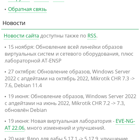
Обратная связь
Новости
Новости сайта
доступны также по
RSS
.
15 ноября: Обновление всей линейки образов
виртуальных систем и сетевого оборудования, плюс
лабораторной AT-ENSP
27 октября: Обновление образов, Windows Server
2022 с апдейтами на октябрь 2022, Mikrotik CHR 7.3 ->
7.6, Debian 11.4
19 июня: Обновление образов, Windows Server 2022
с апдейтами на июнь 2022, Mikrotik CHR 7.2 -> 7.3,
обновлён Debian
19 июня: Новая виртуальная лаборатория -
EVE-NG-
AT 22.06
, много изменений и улучшений.
20 мая: Ядро для лабы 5.17.1 -> 5.17.9, улучшение