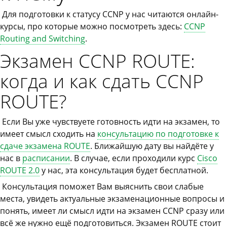
Для подготовки к статусу CCNP у нас читаются онлайн-
курсы, про которые можно посмотреть здесь:
CCNP
Routing and Switching
.
Экзамен CCNP ROUTE:
когда и как сдать CCNP
ROUTE?
Если Вы уже чувствуете готовность идти на экзамен, то
имеет смысл сходить на
консультацию по подготовке к
сдаче экзамена ROUTE
. Ближайшую дату вы найдёте у
нас в
расписании
. В случае, если проходили курс
Cisco
ROUTE 2.0
у нас, эта консультация будет бесплатной.
Консультация поможет Вам выяснить свои слабые
места, увидеть актуальные экзаменационные вопросы и
понять, имеет ли смысл идти на экзамен CCNP сразу или
всё же нужно ещё подготовиться. Экзамен ROUTE стоит