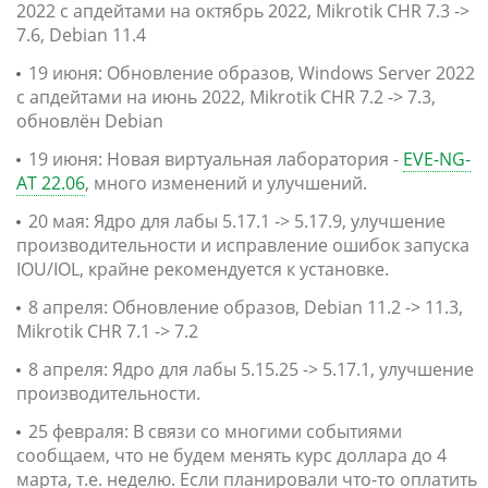
2022 с апдейтами на октябрь 2022, Mikrotik CHR 7.3 ->
7.6, Debian 11.4
19 июня: Обновление образов, Windows Server 2022
с апдейтами на июнь 2022, Mikrotik CHR 7.2 -> 7.3,
обновлён Debian
19 июня: Новая виртуальная лаборатория -
EVE-NG-
AT 22.06
, много изменений и улучшений.
20 мая: Ядро для лабы 5.17.1 -> 5.17.9, улучшение
производительности и исправление ошибок запуска
IOU/IOL, крайне рекомендуется к установке.
8 апреля: Обновление образов, Debian 11.2 -> 11.3,
Mikrotik CHR 7.1 -> 7.2
8 апреля: Ядро для лабы 5.15.25 -> 5.17.1, улучшение
производительности.
25 февраля: В связи со многими событиями
сообщаем, что не будем менять курс доллара до 4
марта, т.е. неделю. Если планировали что-то оплатить