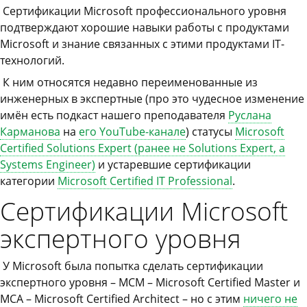
Сертификации Microsoft профессионального уровня
подтверждают хорошие навыки работы с продуктами
Microsoft и знание связанных с этими продуктами IT-
технологий.
К ним относятся недавно переименованные из
инженерных в экспертные (про это чудесное изменение
имён есть подкаст нашего преподавателя
Руслана
Карманова
на
его YouTube-канале
) статусы
Microsoft
Certified Solutions Expert (ранее не Solutions Expert, а
Systems Engineer)
и устаревшие сертификации
категории
Microsoft Certified IT Professional
.
Сертификации Microsoft
экспертного уровня
У Microsoft была попытка сделать сертификации
экспертного уровня – MCM – Microsoft Certified Master и
MCA – Microsoft Certified Architect – но с этим
ничего не