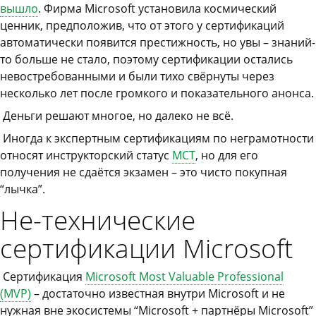
вышло
. Фирма Microsoft установила космический
ценник, предположив, что от этого у сертификаций
автоматически появится престижность, но увы – знаний-
то больше не стало, поэтому сертификации остались
невостребованными и были тихо свёрнуты через
несколько лет после громкого и показательного анонса.
Деньги решают многое, но далеко не всё.
Иногда к экспертным сертификациям по неграмотности
относят инструкторский статус
MCT
, но для его
получения не сдаётся экзамен – это чисто покупная
“лычка”.
Не-технические
сертификации Microsoft
Сертификация
Microsoft Most Valuable Professional
(MVP)
– достаточно известная внутри Microsoft и не
нужная вне экосистемы “Microsoft + партнёры Microsoft”