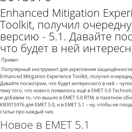
Enhanced Mitigation Exper
Toolkit, получил очередн
версию - 5.1. Давайте по
что будет в ней интересн
Привет.
Популярный инструмент для укрепления защищённости
Enhanced Mitigation Experience Toolkit, получил очередн
Давайте посмотрим, что будет интересного в ней – чуто
тему того, что нового появилось ещё в EMET 5.0 Technol
и добавим то, что вышло в EMET 5.0 RTM, в пакетном об
KB3015976 для EMET 5.0, и в EMET 5.1 – ну, чтобы не пло
статьи про каждый чих.
Новое в EMET 5.1