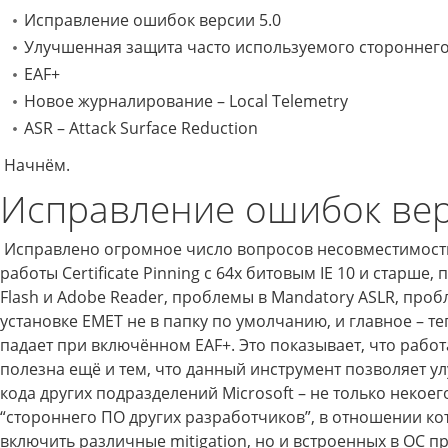
Исправление ошибок версии 5.0
Улучшенная защита часто используемого стороннег
EAF+
Новое журналирование – Local Telemetry
ASR – Attack Surface Reduction
Начнём.
Исправление ошибок вер
Исправлено огромное число вопросов несовместимости
работы Certificate Pinning с 64х битовым IE 10 и старше
Flash и Adobe Reader, проблемы в Mandatory ASLR, про
установке EMET не в папку по умолчанию, и главное – теп
падает при включённом EAF+. Это показывает, что работ
полезна ещё и тем, что данный инструмент позволяет у
кода других подразделений Microsoft – не только некоег
“стороннего ПО других разработчиков”, в отношении к
включить различные mitigation, но и встроенных в ОС п