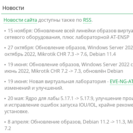
Новости
Новости сайта
доступны также по
RSS
.
15 ноября: Обновление всей линейки образов вирту
сетевого оборудования, плюс лабораторной AT-ENSP
27 октября: Обновление образов, Windows Server 202
октябрь 2022, Mikrotik CHR 7.3 -> 7.6, Debian 11.4
19 июня: Обновление образов, Windows Server 2022 
июнь 2022, Mikrotik CHR 7.2 -> 7.3, обновлён Debian
19 июня: Новая виртуальная лаборатория -
EVE-NG-AT
изменений и улучшений.
20 мая: Ядро для лабы 5.17.1 -> 5.17.9, улучшение п
и исправление ошибок запуска IOU/IOL, крайне рекоме
установке.
8 апреля: Обновление образов, Debian 11.2 -> 11.3, Mik
7.2