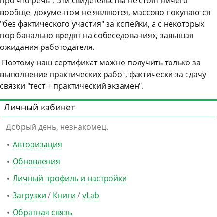
про что речь". Эти свидетельства не стоят ничего
вообще, документом не являются, массово покупаются
"без фактического участия" за копейки, а с некоторых
пор банально вредят на собеседованиях, завышая
ожидания работодателя.
Поэтому наш сертификат можно получить только за
выполнение практических работ, фактически за сдачу
связки "тест + практический экзамен".
Личный кабинет
Добрый день, незнакомец.
Авторизация
Обновления
Личный профиль и настройки
Загрузки
/
Книги
/
vLab
Обратная связь