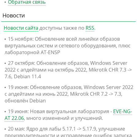
Обратная связь
Новости
Новости сайта
доступны также по
RSS
.
15 ноября: Обновление всей линейки образов
виртуальных систем и сетевого оборудования, плюс
лабораторной AT-ENSP
27 октября: Обновление образов, Windows Server
2022 с апдейтами на октябрь 2022, Mikrotik CHR 7.3 ->
7.6, Debian 11.4
19 июня: Обновление образов, Windows Server 2022
с апдейтами на июнь 2022, Mikrotik CHR 7.2 -> 7.3,
обновлён Debian
19 июня: Новая виртуальная лаборатория -
EVE-NG-
AT 22.06
, много изменений и улучшений.
20 мая: Ядро для лабы 5.17.1 -> 5.17.9, улучшение
производительности и исправление ошибок запуска