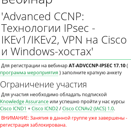
'Advanced CCNP:
Технологии IPsec -
IKEv1/IKEv2, VPN на Cisco
и Windows-хостах'
Для регистрации на вебинар
AT-ADVCCNP-IPSEC 17.10
(
программа мероприятия
) заполните краткую анкету
Ограничение участия
Для участия необходимо обладать подпиской
Knowledge Assurance
или успешно пройти у нас курсы
Cisco ICND1
+
Cisco ICND2
/
Cisco CCNAv2 (IACS) 1.0
.
ВНИМАНИЕ: Занятия в данной группе уже завершены -
регистрация заблокирована.