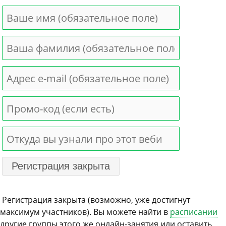
Регистрация закрыта (возможно, уже достигнут
максимум участников). Вы можете найти в
расписании
другие группы этого же онлайн-занятия или оставить