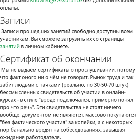
программы
Knowledge Assurance
без дополнительной
оплаты.
Записи
Записи прошедших занятий свободно доступны всем
участникам. Вы сможете загрузить их со страницы
занятий
в личном кабинете.
Сертификат об окончании
Мы не выдаём сертификаты о прослушивании, потому
что факт оного ни о чём не говорит. Рынок труда и так
забит людьми с пачками (реально, по 30-50-70 штук)
бессмысленных свидетельств об участии в онлайн-
курсах - в стиле "вроде подключался, примерно понял
про что речь". Эти свидетельства не стоят ничего
вообще, документом не являются, массово покупаются
"без фактического участия" за копейки, а с некоторых
пор банально вредят на собеседованиях, завышая
ожидания работодателя.