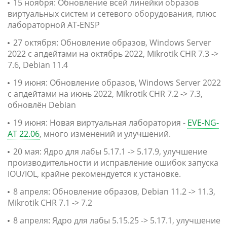
15 ноября: Обновление всей линейки образов
виртуальных систем и сетевого оборудования, плюс
лабораторной AT-ENSP
27 октября: Обновление образов, Windows Server
2022 с апдейтами на октябрь 2022, Mikrotik CHR 7.3 ->
7.6, Debian 11.4
19 июня: Обновление образов, Windows Server 2022
с апдейтами на июнь 2022, Mikrotik CHR 7.2 -> 7.3,
обновлён Debian
19 июня: Новая виртуальная лаборатория -
EVE-NG-
AT 22.06
, много изменений и улучшений.
20 мая: Ядро для лабы 5.17.1 -> 5.17.9, улучшение
производительности и исправление ошибок запуска
IOU/IOL, крайне рекомендуется к установке.
8 апреля: Обновление образов, Debian 11.2 -> 11.3,
Mikrotik CHR 7.1 -> 7.2
8 апреля: Ядро для лабы 5.15.25 -> 5.17.1, улучшение