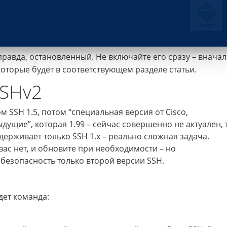
правда, остановленный. Не включайте его сразу – вначал
оторые будет в соответствующем разделе статьи.
SSHv2
м SSH 1.5, потом “специальная версия от Cisco,
дущие”, которая 1.99 – сейчас совершенно не актуален, т
держивает только SSH 1.x – реально сложная задача.
 вас нет, и обновите при необходимости – но
безопасность только второй версии SSH.
удет команда: