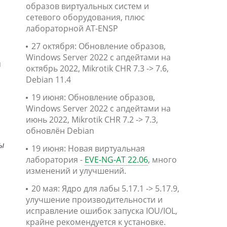
образов виртуальных систем и
сетевого оборудования, плюс
лабораторной AT-ENSP
27 октября: Обновление образов,
Windows Server 2022 с апдейтами на
м
октябрь 2022, Mikrotik CHR 7.3 -> 7.6,
Debian 11.4
19 июня: Обновление образов,
Windows Server 2022 с апдейтами на
июнь 2022, Mikrotik CHR 7.2 -> 7.3,
обновлён Debian
ы
19 июня: Новая виртуальная
лаборатория -
EVE-NG-AT 22.06
, много
изменений и улучшений.
20 мая: Ядро для лабы 5.17.1 -> 5.17.9,
улучшение производительности и
исправление ошибок запуска IOU/IOL,
крайне рекомендуется к установке.