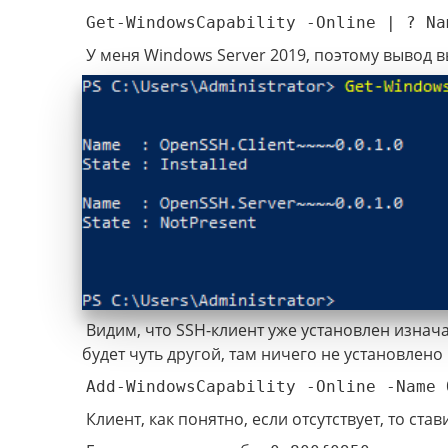
Get-WindowsCapability -Online | ? Na
У меня Windows Server 2019, поэтому вывод в
Видим, что SSH-клиент уже установлен изнача
будет чуть другой, там ничего не установлено
Add-WindowsCapability -Online -Name 
Клиент, как понятно, если отсутствует, то ста