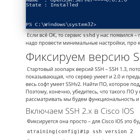
Если всё ОК, то сервис
у нас появился – 
sshd
надо провести минимальные настройки, про к
Фиксируем версию 
Стартовый зоопарк версий SSH – SSH 1.3, пото
показывающая, что сервер умеет и 2.0 и преды
весь софт умеет SSHv2. Найти ПО, которое под
Поэтому, конечно, убедитесь, что такого ПО у
рассматривать мы будем функциональность и 
Включаем SSH 2.х в Cisco IOS
Фиксируется она просто – для Cisco IOS это б
atraining(config)#ip ssh version 2