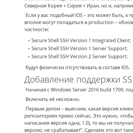
Северная Корея + Сирия + Иран, но и, наприме
Если у вас подобный IOS – это может быть, к п
вполне могут попадаться в production – обнов
частности:
Secure Shell SSH Version 1 Integrated Client;
Secure Shell SSH Version 1 Server Support;
Secure Shell SSH Version 2 Server Support;
будут физически отсутствовать в составе IOS.
Добавление поддержки SS
Начиная с Windows Server 2016 build 1709, 
Включить её несложно.
Первым делом – выясним, какая версия клиен
репозиториях прямо сейчас. Это нужно, чтобы
написания версия одна, 1.0), то мы не получа
версию, не срабатывает”. Сделаем это вот та