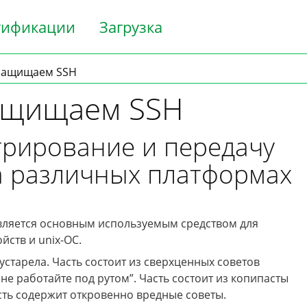
тификации
Загрузка
 защищаем SSH
ащищаем SSH
рирование и передачу
а различных платформах
ляется основным используемым средством для
ств и unix-ОС.
 устарела. Часть состоит из сверхценных советов
 не работайте под рутом”. Часть состоит из копипасты
асть содержит откровенно вредные советы.