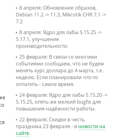
8 апреля: Обновление образов,
Debian 11.2 -> 11.3, Mikrotik CHR 7.1 ->
7.2
8 апреля: Ядро для лабы 5.15.25 ->
5.17.1, улучшение
производительности.
25 февраля: В связи со многими
событиями сообщаем, что не будем
менять курс доллара до 4 марта, т.е.
неделю. Если планировали что-то
оплатить - самое время.
24 февраля: Ядро для лабы 5.15.20 ->
же
5.15.25, опять же мелкий bugfix для
co
повышения надёжности работы.
22 февраля: Скидки в честь
ся
праздника 23 февраля - в
новости на
сайте
.