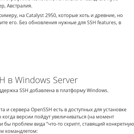
р, Австралия.
римеру, на Catalyst 2950, которые хоть и древние, но
ите его. Без обновления нужные для SSH features, в
H в Windows Server
поддержка SSH добавлена в платформу Windows.
та и сервера OpenSSH есть в доступных для установке
 когда версии пойдут увеличиваться (на момент
ли бы проблем вида “что-то скрипт, ставящий конкретную
ким командлетом: