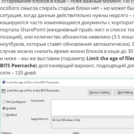
Устаревание блоков в кэше – тоже важный момент. По с
особого смысла стирать старые блоки нет – но может бы
ситуация, когда данные действительно нужны недолго –
кэшируются часто изменяющиеся документы с корпора
портала SharePoint (ежедневный прайс-лист и список т
позиций), или количество абонентов невелико (3-5 лока
ноутбуков, которые ставят обновления автоматически). 
случае можно снизить время жизни блоков в кэше до 30 
и ниже – мы же выставим (параметр
Limit the age of file
BITS Peercache
) долгоживущий вариант, подходящий дл
сети – 120 дней.