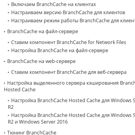
Включаем BranchCache на клиентах
Настраиваем версию BranchCache для клиентов
Настраиваем режим работы BranchCache для клиен
BranchCache на файл-сервере
Ставим компонент BranchCache for Network Files
Настройка BranchCache на файл-сервере
BranchCache на web-сервере
Ставим компонент BranchCache для веб-сервера
Настройка выделенного сервера кэширования Branc
Hosted Cache
Настройка BranchCache Hosted Cache для Windows S
R2
Настройка BranchCache Hosted Cache для Windows S
R2 и Windows Server 2016
Тюнинг BranchCache