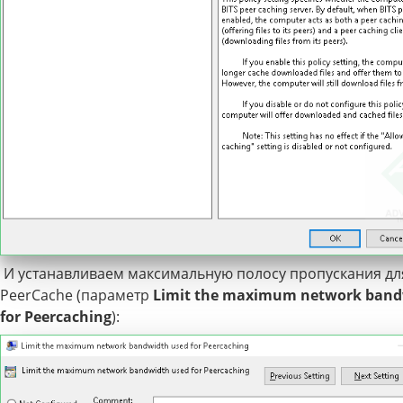
И устанавливаем максимальную полосу пропускания дл
PeerCache (параметр
Limit the maximum network band
for Peercaching
):