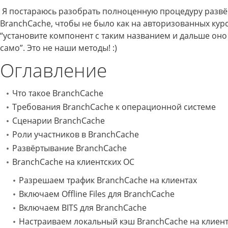
Я постараюсь разобрать полноценную процедуру разв
BranchCache, чтобы не было как на авторизованных курс
“установите компонент с таким названием и дальше оно 
само”. Это не наши методы! :)
Оглавление
Что такое BranchCache
Требования BranchCache к операционной системе
Сценарии BranchCache
Роли участников в BranchCache
Развёртывание BranchCache
BranchCache на клиентских ОС
Разрешаем трафик BranchCache на клиентах
Включаем Offline Files для BranchCache
Включаем BITS для BranchCache
Настраиваем локальный кэш BranchCache на клиен