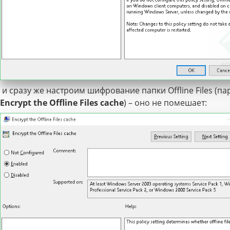
и сразу же настроим шифрование папки Offline Files (п
Encrypt the Offline Files cache
) – оно не помешает: