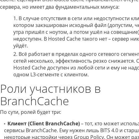
сервера, но имеет два фундаментальных минуса:
В случае отсутствия в сети или недоступности кли
котором закэширован исходный файл (допустим, ч
утра пришёл с ноутом, а потом ушёл на совещание)
недоступен. В Hosted Cache такого нет – сервер ни
уйдёт.
Всё работает в пределах одного сетевого сегмент
сетей несколько, эффективность резко снижается. 
Hosted Cache доступен из любой сети и ему не над
одном L3-сегменте с клиентом.
Роли участников в
BranchCache
По сути, ролей будет три:
Клиент (Client BranchCache)
– тот, кто может исполь
сервисы BranchCache. Ему нужен лишь BITS 4.0 и старше
некоторые настройки через Group Policy. Он может ра