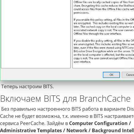
Теперь настроим BITS.
Включаем BITS для BranchCache
Без правильно настроенного BITS работа в варианте Dis
Cache не будет возможна, т.к. именно в BITS настраивае
сервиса PeerCache. Зайдём в
Computer Configuration /
Administrative Templates / Network / Background Intel