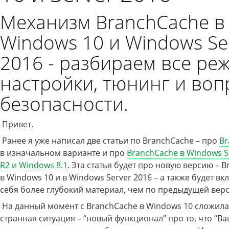
Механизм BranchCache в
Windows 10 и Windows Se
2016 - разбираем все ре
настройки, тюнинг и во
безопасности.
Привет.
Ранее я уже написал две статьи по BranchCache – про
Br
в изначальном варианте и про
BranchCache в Windows S
R2 и Windows 8.1
. Эта статья будет про новую версию – 
в Windows 10 и в Windows Server 2016 – а также будет вк
себя более глубокий материал, чем по предыдущей верс
На данный момент с BranchCache в Windows 10 сложила
странная ситуация – “новый функционал” про то, что “В