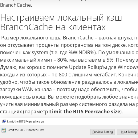
BranchCache.
Настраиваем локальный кэш
BranchCache на клиентах
Размер локального кэша BranchCache – важная штука, п
он откусывает проценты пространства на том диске, ко
помечен как system (т.е. где %WINDIR%). По умолчанию 
максимальный лимит – 80%, мы выставим в 5%. Почему 
Думаю, вы хорошо помните Update Rollup’ы для Windows 
каждый из которых – по 800 с лишним мегабайт. Конечн
удобно, чтобы такое обновление раздавалось в локальн
загрузки WAN-канала – поэтому надо обеспечить, чтобы
помещалось в кэш. Вы можете подобрать любое значен
учитывая минимальный размер системного раздела на 
станциях (параметр
Limit the BITS Peercache size
).