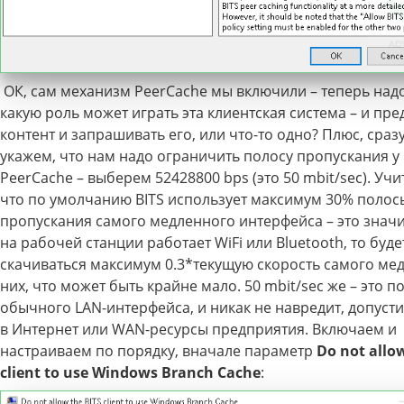
ОК, сам механизм PeerCache мы включили – теперь надо
какую роль может играть эта клиентская система – и пре
контент и запрашивать его, или что-то одно? Плюс, сраз
укажем, что нам надо ограничить полосу пропускания у
PeerCache – выберем 52428800 bps (это 50 mbit/sec). Учи
что по умолчанию BITS использует максимум 30% полос
пропускания самого медленного интерфейса – это значит
на рабочей станции работает WiFi или Bluetooth, то буде
скачиваться максимум 0.3*текущую скорость самого ме
них, что может быть крайне мало. 50 mbit/sec же – это 
обычного LAN-интерфейса, и никак не навредит, допусти
в Интернет или WAN-ресурсы предприятия. Включаем и
настраиваем по порядку, вначале параметр
Do not allo
client to use Windows Branch Cache
: