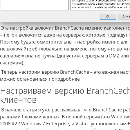
Эта настройка включит BranchCache именно как клиент
– т.е. он включится даже на серверах, которые подпадут 
Поэтому будьте осмотрительны – настройка именно для 
не включайте её глобально на домене, потому что во м
сценариях она не нужна (допустим, серверам в DMZ или 
системам).
Теперь настроим версию BranchCache – это важная наст
можно остановиться поподробнее
Настраиваем версию BranchCach
клиентов
В начале статьи я уже расскажывал, что BranchCache ра
разными блоками данных. В первой версии (это Windows
2008 R2 / Windows 7 Enterprise, и Vista с установленным B