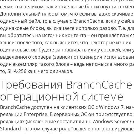
сегменты целиком, так и отдельные блоки внутри сегме
Дополнительный плюс в том, что если вы даже скачивае
одиночный файл, то в случае с BranchCache, если у файл
одинаковые блоки, вы скачаете их только разово. Т.е. дл
вы обратитесь на источник контента – он пришлёт вам с
хэшей; после того, как выяснится, что некоторые из них
одинаковые, вы будете запрашивать или у соседей, или 
выделенного сервера (зависит от сценария использован
один экземпляр такого блока – ведь нет смысла много р
то, SHA-256 хэш чего одинаков.
Требования BranchCache
операционной системе
BranchCache доступен на клиентских ОС с Windows 7, на
редакции Enterprise. В серверных ОС он присутствует во
редакциях (исключение составит лишь Windows Server C
Standard – в этом случае роль “выделенного кэширующе