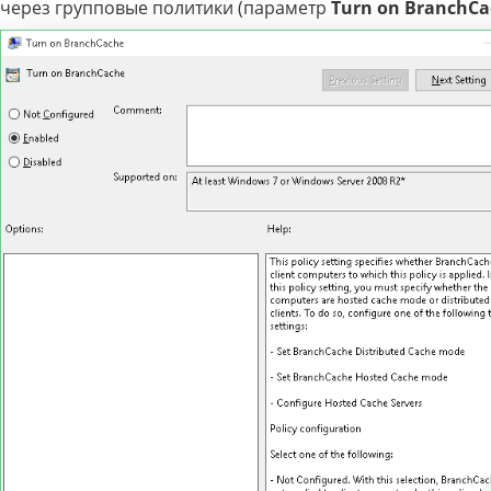
через групповые политики (параметр
Turn on BranchCa