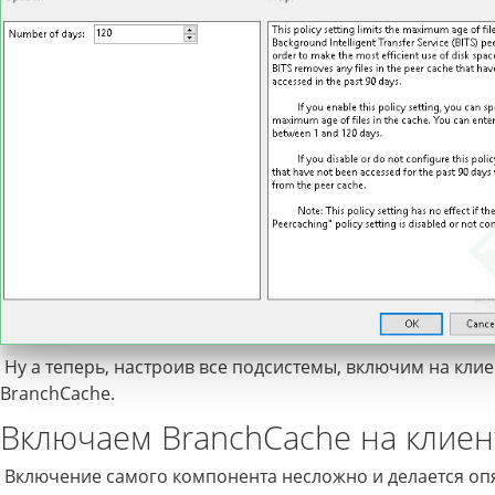
Ну а теперь, настроив все подсистемы, включим на клие
BranchCache.
Включаем BranchCache на клиен
Включение самого компонента несложно и делается оп