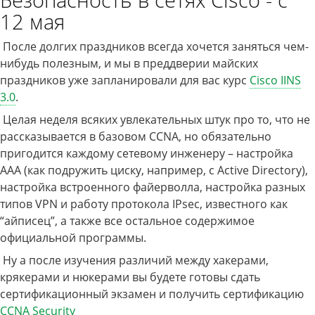
12 мая
После долгих праздников всегда хочется заняться чем-
нибудь полезным, и мы в преддверии майских
праздников уже запланировали для вас курс
Cisco IINS
3.0
.
Целая неделя всяких увлекательных штук про то, что не
рассказывается в базовом CCNA, но обязательно
пригодится каждому сетевому инженеру – настройка
ААА (как подружить циску, например, с Active Directory),
настройка встроенного файерволла, настройка разных
типов VPN и работу протокола IPsec, известного как
“айписец”, а также все остальное содержимое
официальной программы.
Ну а после изучения различий между хакерами,
крякерами и нюкерами вы будете готовы сдать
сертификационный экзамен и получить сертификацию
CCNA Security