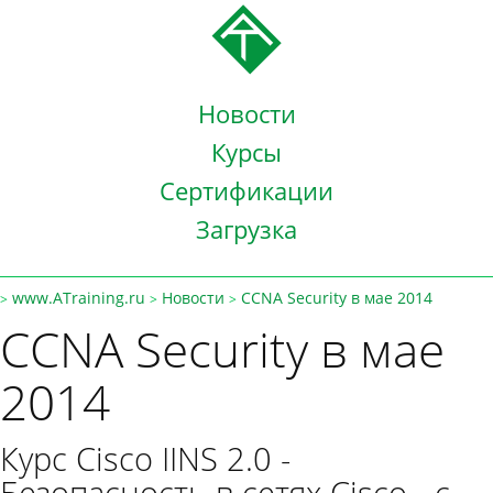
Новости
Курсы
Сертификации
Загрузка
www.ATraining.ru
Новости
CCNA Security в мае 2014
>
>
>
CCNA Security в мае
2014
Курс Cisco IINS 2.0 -
Безопасность в сетях Cisco - с