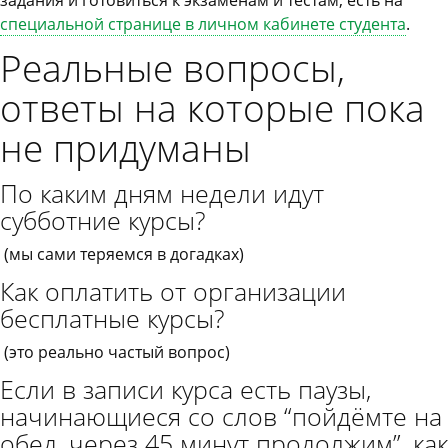
задания и готовиться к экзаменам и тестам, есть на
специальной странице в личном кабинете студента
.
Реальные вопросы,
ответы на которые пока
не придуманы
По каким дням недели идут
субботние курсы?
(мы сами теряемся в догадках)
Как оплатить от организации
бесплатные курсы?
(это реально частый вопрос)
Если в записи курса есть паузы,
начинающиеся со слов “пойдёмте на
обед, через 45 минут продолжим”, как