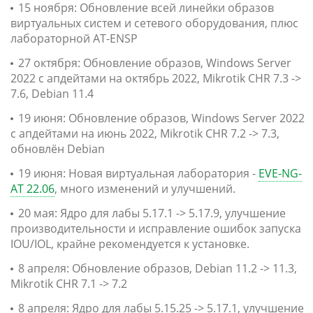
15 ноября: Обновление всей линейки образов
виртуальных систем и сетевого оборудования, плюс
лабораторной AT-ENSP
27 октября: Обновление образов, Windows Server
2022 с апдейтами на октябрь 2022, Mikrotik CHR 7.3 ->
7.6, Debian 11.4
19 июня: Обновление образов, Windows Server 2022
с апдейтами на июнь 2022, Mikrotik CHR 7.2 -> 7.3,
обновлён Debian
19 июня: Новая виртуальная лаборатория -
EVE-NG-
AT 22.06
, много изменений и улучшений.
20 мая: Ядро для лабы 5.17.1 -> 5.17.9, улучшение
производительности и исправление ошибок запуска
IOU/IOL, крайне рекомендуется к установке.
8 апреля: Обновление образов, Debian 11.2 -> 11.3,
Mikrotik CHR 7.1 -> 7.2
8 апреля: Ядро для лабы 5.15.25 -> 5.17.1, улучшение