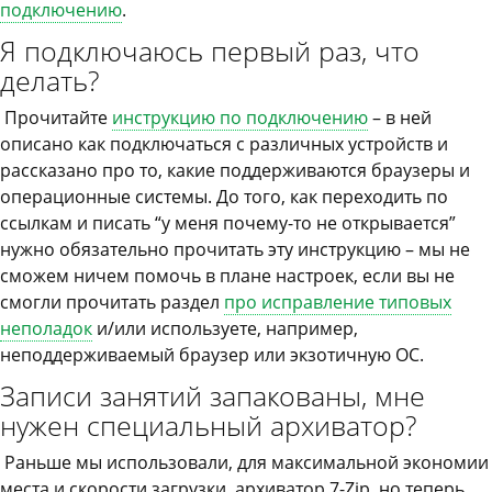
подключению
.
Я подключаюсь первый раз, что
делать?
Прочитайте
инструкцию по подключению
– в ней
описано как подключаться с различных устройств и
рассказано про то, какие поддерживаются браузеры и
операционные системы. До того, как переходить по
ссылкам и писать “у меня почему-то не открывается”
нужно обязательно прочитать эту инструкцию – мы не
сможем ничем помочь в плане настроек, если вы не
смогли прочитать раздел
про исправление типовых
неполадок
и/или используете, например,
неподдерживаемый браузер или экзотичную ОС.
Записи занятий запакованы, мне
нужен специальный архиватор?
Раньше мы использовали, для максимальной экономии
места и скорости загрузки, архиватор 7-Zip, но теперь