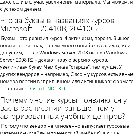
даже если в случае увеличения материала. Мы можем, и
с успехом делаем.
Что за буквы в названиях курсов
Microsoft – 20410B, 20410C?
Буквы – это ревизия курса. Фактически, версия. Вышел
новый сервис-пак, нашли много ошибок в слайдах, или
допустим, после Windows Server 2008 вышел Windows
Server 2008 R2 – делают новую версию курсов,
увеличивая букву. Чем буква “старше”, тем лучше. У
других вендоров – например, Cisco – у курсов есть явные
номера версий в “привычном для айтишников” формате
– например,
Cisco ICND1 3.0
.
Почему многие курсы появляются у
вас в расписании раньше, чем у
авторизованных учебных центров?
Потому что вендор не мгновенно выпускает курсовые
материалы (слайды и тренерский учебник), а лишь