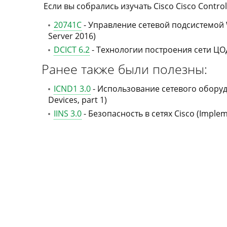
Если вы собрались изучать Cisco Cisco Control 
20741C
- Управление сетевой подсистемой W
Server 2016)
DCICT 6.2
- Технологии построения сети ЦОД 
Ранее также были полезны:
ICND1 3.0
- Использование сетевого оборудов
Devices, part 1)
IINS 3.0
- Безопасность в сетях Cisco (Implem