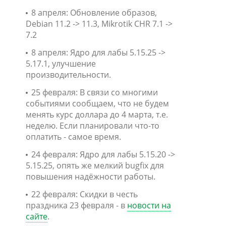
8 апреля: Обновление образов,
Debian 11.2 -> 11.3, Mikrotik CHR 7.1 ->
7.2
8 апреля: Ядро для лабы 5.15.25 ->
5.17.1, улучшение
производительности.
25 февраля: В связи со многими
событиями сообщаем, что не будем
менять курс доллара до 4 марта, т.е.
неделю. Если планировали что-то
оплатить - самое время.
24 февраля: Ядро для лабы 5.15.20 ->
5.15.25, опять же мелкий bugfix для
повышения надёжности работы.
22 февраля: Скидки в честь
праздника 23 февраля - в
новости на
сайте
.