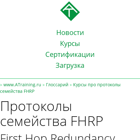
Новости
Курсы
Сертификации
Загрузка
www.ATraining.ru
Глоссарий
Курсы про протоколы
>
>
>
семейства FHRP
Протоколы
семейства FHRP
First Hop Redundancy