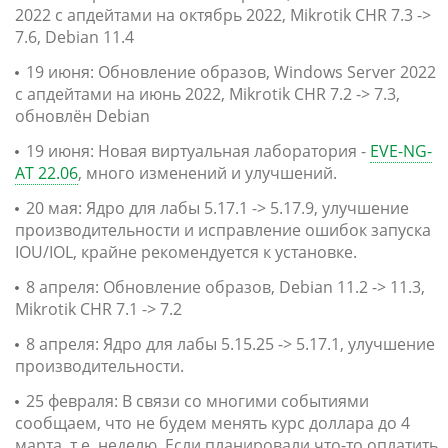
2022 с апдейтами на октябрь 2022, Mikrotik CHR 7.3 ->
7.6, Debian 11.4
19 июня: Обновление образов, Windows Server 2022
с апдейтами на июнь 2022, Mikrotik CHR 7.2 -> 7.3,
обновлён Debian
19 июня: Новая виртуальная лаборатория -
EVE-NG-
AT 22.06
, много изменений и улучшений.
20 мая: Ядро для лабы 5.17.1 -> 5.17.9, улучшение
производительности и исправление ошибок запуска
IOU/IOL, крайне рекомендуется к установке.
8 апреля: Обновление образов, Debian 11.2 -> 11.3,
Mikrotik CHR 7.1 -> 7.2
8 апреля: Ядро для лабы 5.15.25 -> 5.17.1, улучшение
производительности.
25 февраля: В связи со многими событиями
сообщаем, что не будем менять курс доллара до 4
марта, т.е. неделю. Если планировали что-то оплатить