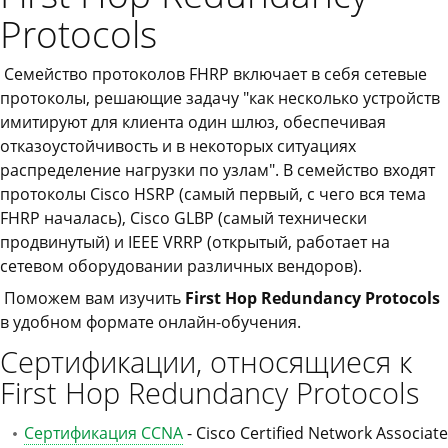
Protocols
Семейство протоколов FHRP включает в себя сетевые
протоколы, решающие задачу "как несколько устройств
имитируют для клиента один шлюз, обеспечивая
отказоустойчивость и в некоторых ситуациях
распределение нагрузки по узлам". В семейство входят
протоколы Cisco HSRP (самый первый, с чего вся тема
FHRP началась), Cisco GLBP (самый технически
продвинутый) и IEEE VRRP (открытый, работает на
сетевом оборудовании различных вендоров).
Поможем вам изучить
First Hop Redundancy Protocols
в удобном формате онлайн-обучения.
Сертификации, относящиеся к
First Hop Redundancy Protocols
Сертификация CCNA
- Cisco Certified Network Associate