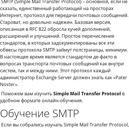
SMTP (Simple Mail Transfer Protocol) – основной, если не
сказать, единственный работающий на просторах
Интернет, протокол для передачи почтовых сообщений.
Староват, но довольно надежен. Базовая версия,
описанная в RFC 822 обросла кучей дополнений,
расширений и улучшений. Простое перечисление
стандартов, в которых задокументированы все эти
обвесы протокола SMTP займут полстраницы, минимум.
В настоящее время является стандартом де-факто в
вопросах транспорта почтовых сообщений как внутри
систем, так и между ними. Этот протокол каждый
администратор Exchange Server должен знать как «Pater
Noster».
Поможем вам изучить
Simple Mail Transfer Protocol
в
удобном формате онлайн-обучения.
Обучение SMTP
Если вы собрались изучать Simple Mail Transfer Protocol,