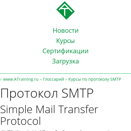
Новости
Курсы
Сертификации
Загрузка
www.ATraining.ru
Глоссарий
Курсы по протоколу SMTP
>
>
>
Протокол SMTP
Simple Mail Transfer
Protocol