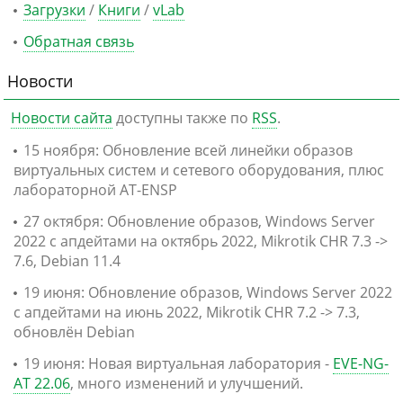
Загрузки
/
Книги
/
vLab
Обратная связь
Новости
Новости сайта
доступны также по
RSS
.
15 ноября: Обновление всей линейки образов
виртуальных систем и сетевого оборудования, плюс
лабораторной AT-ENSP
27 октября: Обновление образов, Windows Server
2022 с апдейтами на октябрь 2022, Mikrotik CHR 7.3 ->
7.6, Debian 11.4
19 июня: Обновление образов, Windows Server 2022
с апдейтами на июнь 2022, Mikrotik CHR 7.2 -> 7.3,
обновлён Debian
19 июня: Новая виртуальная лаборатория -
EVE-NG-
AT 22.06
, много изменений и улучшений.