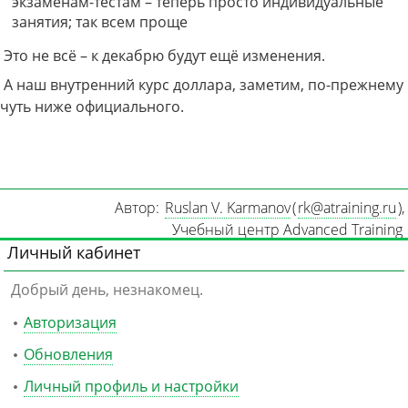
экзаменам-тестам – теперь просто индивидуальные
занятия; так всем проще
Это не всё – к декабрю будут ещё изменения.
А наш внутренний курс доллара, заметим, по-прежнему
чуть ниже официального.
Автор:
Ruslan V. Karmanov
(
rk@atraining.ru
)
,
Учебный центр Advanced Training
Личный кабинет
Добрый день, незнакомец.
Авторизация
Обновления
Личный профиль и настройки