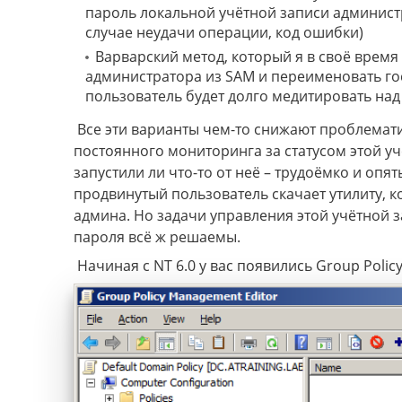
пароль локальной учётной записи админист
случае неудачи операции, код ошибки)
Варварский метод, который я в своё время
администратора из SAM и переименовать гос
пользователь будет долго медитировать на
Все эти варианты чем-то снижают проблемати
постоянного мониторинга за статусом этой учё
запустили ли что-то от неё – трудоёмко и опят
продвинутый пользователь скачает утилиту, к
админа. Но задачи управления этой учётной 
пароля всё ж решаемы.
Начиная с NT 6.0 у вас появились Group Polic