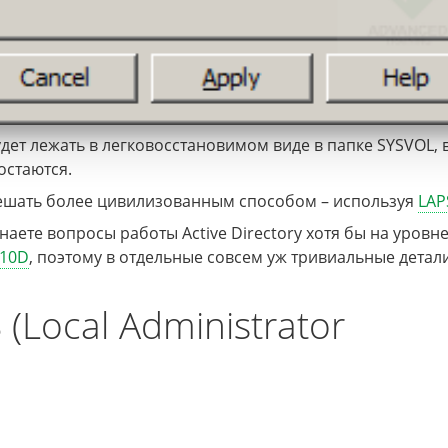
дет лежать в легковосстановимом виде в папке SYSVOL, 
остаются.
решать более цивилизованным способом – используя
LAP
наете вопросы работы Active Directory хотя бы на уровн
410D
, поэтому в отдельные совсем уж тривиальные детал
Local Administrator