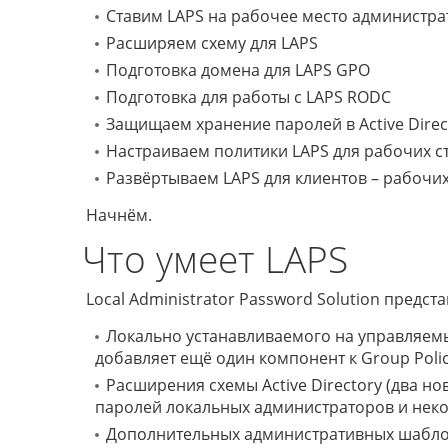
Ставим LAPS на рабочее место администра
Расширяем схему для LAPS
Подготовка домена для LAPS GPO
Подготовка для работы с LAPS RODC
Защищаем хранение паролей в Active Direc
Настраиваем политики LAPS для рабочих 
Развёртываем LAPS для клиентов – рабочи
Начнём.
Что умеет LAPS
Local Administrator Password Solution предста
Локально устанавливаемого на управляемых
добавляет ещё один компонент к Group Policy 
Расширения схемы Active Directory (два но
паролей локальных администраторов и неко
Дополнительных административных шаблон