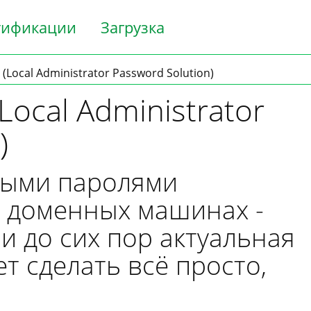
тификации
Загрузка
(Local Administrator Password Solution)
Local Administrator
)
ными паролями
 доменных машинах -
и до сих пор актуальная
т сделать всё просто,