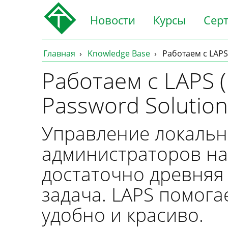
Новости
Курсы
Сер
Главная
Knowledge Base
Работаем с LAPS 
Работаем с LAPS (
Password Solution
Управление локаль
администраторов на
достаточно древняя 
задача. LAPS помогае
удобно и красиво.