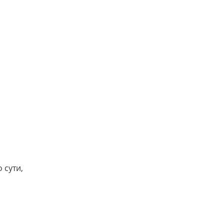
 сути,