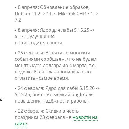
8 апреля: Обновление образов,
Debian 11.2 -> 11.3, Mikrotik CHR 7.1 ->
7.2
8 апреля: Ядро для лабы 5.15.25 ->
5.17.1, улучшение
производительности.
25 февраля: В связи со многими
событиями сообщаем, что не будем
менять курс доллара до 4 марта, т.е.
неделю. Если планировали что-то
оплатить - самое время.
24 февраля: Ядро для лабы 5.15.20 ->
5.15.25, опять же мелкий bugfix для
ля
повышения надёжности работы.
22 февраля: Скидки в честь
праздника 23 февраля - в
новости на
сайте
.