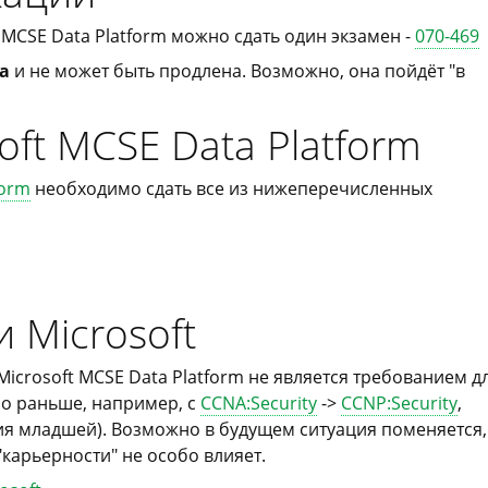
MCSE Data Platform можно сдать один экзамен -
070-469
а
и не может быть продлена. Возможно, она пойдёт "в
oft MCSE Data Platform
form
необходимо сдать все из нижеперечисленных
 Microsoft
crosoft MCSE Data Platform не является требованием д
ло раньше, например, с
CCNA:Security
->
CCNP:Security
,
ия младшей). Возможно в будущем ситуация поменяется,
"карьерности" не особо влияет.