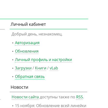
Личный кабинет
Добрый день, незнакомец.
Авторизация
Обновления
Личный профиль и настройки
Загрузки
/
Книги
/
vLab
Обратная связь
Новости
Новости сайта
доступны также по
RSS
.
r
15 ноября: Обновление всей линейки