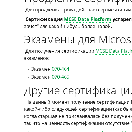
Для продления срока действия сертификации 
Сертификация
MCSE Data Platform
устарел
зачёт" для какой-нибудь более новой.
Экзамены для Micros
Для получения сертификации
MCSE Data Plat
экзаменов:
Экзамен
070-464
Экзамен
070-465
Другие сертификации
На данный момент получение сертификации Mi
какой-либо следующей сертификации (как бы
когда старшая не присваивалась без получен
так что на ценность сертификации отсутствие 