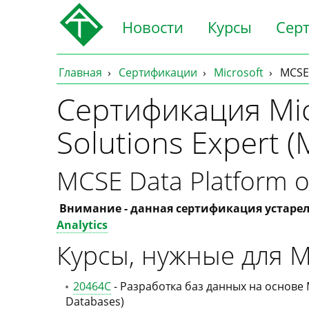
Новости
Курсы
Сер
Главная
Сертификации
Microsoft
MCSE
Сертификация Micr
Solutions Expert (
MCSE Data Platform о
Внимание - данная сертификация устарела
Analytics
Курсы, нужные для M
20464C
- Разработка баз данных на основе M
Databases)