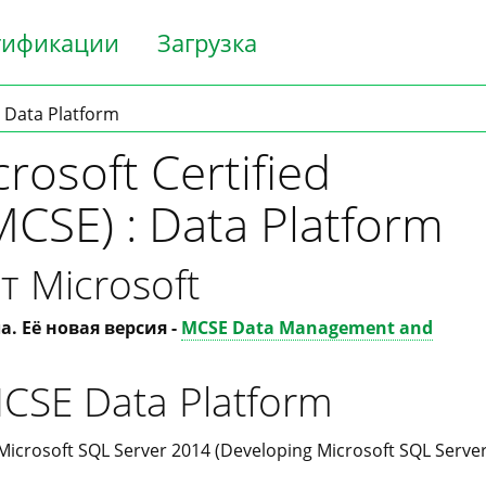
тификации
Загрузка
 Data Platform
osoft Certified
MCSE) : Data Platform
т Microsoft
. Её новая версия -
MCSE Data Management and
CSE Data Platform
icrosoft SQL Server 2014 (Developing Microsoft SQL Serve