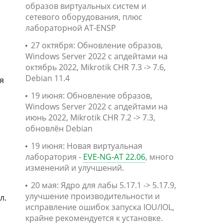
образов виртуальных систем и
сетевого оборудования, плюс
лабораторной AT-ENSP
27 октября: Обновление образов,
Windows Server 2022 с апдейтами на
октябрь 2022, Mikrotik CHR 7.3 -> 7.6,
Debian 11.4
я
19 июня: Обновление образов,
Windows Server 2022 с апдейтами на
июнь 2022, Mikrotik CHR 7.2 -> 7.3,
обновлён Debian
е
19 июня: Новая виртуальная
лаборатория -
EVE-NG-AT 22.06
, много
изменений и улучшений.
20 мая: Ядро для лабы 5.17.1 -> 5.17.9,
улучшение производительности и
л.
исправление ошибок запуска IOU/IOL,
крайне рекомендуется к установке.