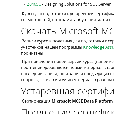
20465C
- Designing Solutions for SQL Server
Курсы для подготовки к устаревшей сертифик
возможностей, программы обучения, дат и ц
Скачать Microsoft MC
Записи курсов, полезных для подготовки к с
участников нашей программы
Knowledge Ass
прочитаны.
При появлении новой версии курса (например 
прочтения добавляется новый материал, стары
последние записи, но и записи предыдущих п
вопросы, скачав и изучив материал в разном
Устаревшая сертиф
Сертификация
Microsoft MCSE Data Platform
Продление сертифи