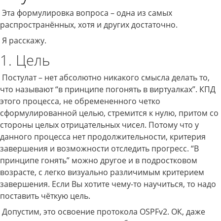
Эта формулировка вопроса – одна из самых
распространённых, хотя и других достаточно.
Я расскажу.
1. Цель
Постулат – нет абсолютно никакого смысла делать то,
что называют “в принципе погонять в виртуалках”. КПД
этого процесса, не обремененного четко
сформулированной целью, стремится к нулю, притом со
стороны целых отрицательных чисел. Потому что у
данного процесса нет продолжительности, критерия
завершения и возможности отследить прогресс. “В
принципе гонять” можно другое и в подростковом
возрасте, с легко визуально различимым критерием
завершения. Если Вы хотите чему-то научиться, то надо
поставить чёткую цель.
Допустим, это освоение протокола OSPFv2. ОК, даже