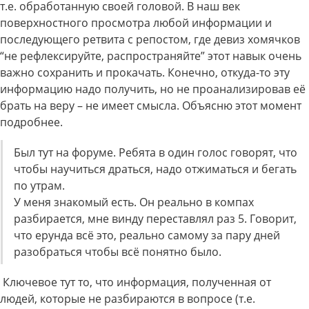
т.е. обработанную своей головой. В наш век
поверхностного просмотра любой информации и
последующего ретвита с репостом, где девиз хомячков
“не рефлексируйте, распространяйте” этот навык очень
важно сохранить и прокачать. Конечно, откуда-то эту
информацию надо получить, но не проанализировав её
брать на веру – не имеет смысла. Объясню этот момент
подробнее.
Был тут на форуме. Ребята в один голос говорят, что
чтобы научиться драться, надо отжиматься и бегать
по утрам.
У меня знакомый есть. Он реально в компах
разбирается, мне винду переставлял раз 5. Говорит,
что ерунда всё это, реально самому за пару дней
разобраться чтобы всё понятно было.
Ключевое тут то, что информация, полученная от
людей, которые не разбираются в вопросе (т.е.