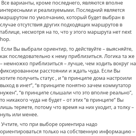
Все варианты, кроме последнего, являются вполне
интересными и реализуемыми. Последний является
маршрутом по умолчанию, который будет выбран в
случае отсутствия других подходящих маршрутов в
таблице, несмотря на то, что у этого маршрута нет next
hop.
Если Вы выбрали ориентир, то действуйте – выясняйте,
как последовательно к нему приблизиться. Логика та же
– немножко приблизиться – лучше, чем ходить вокруг на
фиксированном расстоянии и ждать чуда. Если Вы
хотите получить статус , и “в принципе дома настроили
выход в инет”, “в принципе понятно зачем коммутатор
нужен”, “в принципе слышали что это вполне реально”,
то никакого чуда не будет – от этих “в принципе” Вы
лишь теряете, потому что время на них уходит, а толку –
нуль или менее.
Учтите, что при выборе ориентира надо
ориентироваться только на собственную информацию –