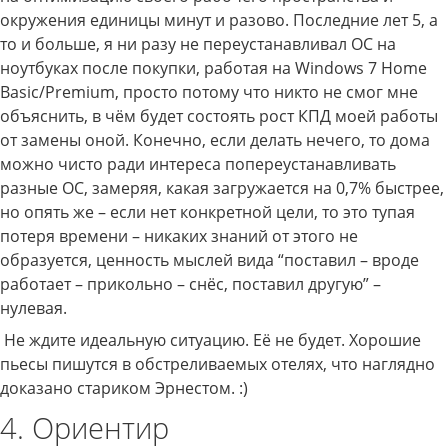
окружения единицы минут и разово. Последние лет 5, а
то и больше, я ни разу не переустанавливал ОС на
ноутбуках после покупки, работая на Windows 7 Home
Basic/Premium, просто потому что никто не смог мне
объяснить, в чём будет состоять рост КПД моей работы
от замены оной. Конечно, если делать нечего, то дома
можно чисто ради интереса попереустанавливать
разные ОС, замеряя, какая загружается на 0,7% быстрее,
но опять же – если нет конкретной цели, то это тупая
потеря времени – никаких знаний от этого не
образуется, ценность мыслей вида “поставил – вроде
работает – прикольно – снёс, поставил другую” –
нулевая.
Не ждите идеальную ситуацию. Её не будет. Хорошие
пьесы пишутся в обстреливаемых отелях, что наглядно
доказано стариком Эрнестом. :)
4. Ориентир