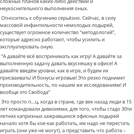
сложных планов каких-либо действий и
неукоснительного выполнения оных.
Относитесь к обучению серьёзно. Сейчас, в силу
массовой инфантильности немолодых лодырей,
существует огромное количество “методологий”,
которые адресно работают, чтобы усилить и
эксплуатировать оную.
“А давайте всё воспринимать как игру! А давайте за
выполненную задачу давать вкусняшку в офисе! А
давайте введём уровни, как в игре, и будем их
присваивать! И бонусы игровые! Это резко поднимет
производительность, по нашим же исследованиям! И
вообще это Свобода”
Это просто п…ц, когда в стране, где век назад люди в 15
лет командовали дивизиями, для того, чтобы стадо 30ти
летних капризных зажравшихся офисных лодырей
начало хотя бы кое-как работать, им надо не перестать
играть (они уже не могут), а представить что работа –