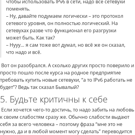
чтобы использовать IPv6 в сети, надо все сетевухи
поменять.
– Ну, давайте подумаем логически – это протокол
сетевого уровня, он полностью логический. На
сетевухах разве что функционал его разгрузки
может быть. Как так?
– Нууу… я сам тоже вот думал, но всё же он сказал,
что надо и всё.
Вот он разобрался. А сколько других просто поверило и
просто пошло после курса на родное предприятие
требовать купить новые сетевухи, “а то IPv6 работать не
будет”? Ведь так сказал Бывалый?
5. Будьте критичны к себе
Если хочется чего-то достичь, то надо забить на любовь
к своим слабостям сразу же. Обычно слабости выдают
себя за всего человека – поэтому фраза “мне это не
нужно, да и в любой момент могу сделать” переводится