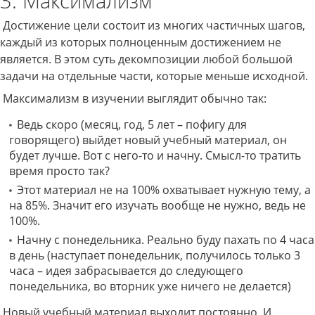
3. Максимализм
Достижение цели состоит из многих частичных шагов,
каждый из которых полноценным достижением не
является. В этом суть декомпозиции любой большой
задачи на отдельные части, которые меньше исходной.
Максимализм в изучении выглядит обычно так:
Ведь скоро (месяц, год, 5 лет – пофигу для
говорящего) выйдет новый учебный материал, он
будет лучше. Вот с него-то и начну. Смысл-то тратить
время просто так?
Этот материал не на 100% охватывает нужную тему, а
на 85%. Значит его изучать вообще не нужно, ведь не
100%.
Начну с понедельника. Реально буду пахать по 4 часа
в день (наступает понедельник, получилось только 3
часа – идея забрасывается до следующего
понедельника, во вторник уже ничего не делается)
Новый учебный материал выходит постоянно. И,