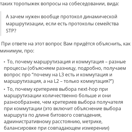
таких торопыжек вопросы на собеседовании, вида:
А зачем нужен вообще протокол динамической
маршрутизации, если есть протоколы семейства
STP?
При ответе на этот вопрос Вам придётся объяснить, как
минимум, про:
То, почему маршрутизация и коммутация – разные
процессы (объясняем разницу, подробно, получаем
вопрос про “почему на L3 есть и коммутация и
маршрутизация, а на L2 – только коммутация?”)
То, почему критериев выбора next-hop при
маршрутизации количественно больше и они
разнообразнее, чем критериев выбора получателя
при коммутации (это включит объяснение выбора
маршрута по длине битового совпадения,
административному расстоянию, метрике,
балансировке при совпадающем измерении)