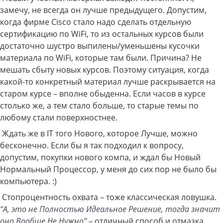
замечу, не всегда он лучше предыдущего. Допустим,
когда фирме Cisco стало надо сделать отдельную
сертификацию по WiFi, то из остальных курсов были
достаточно шустро выпилены/уменьшены кусочки
материала по WiFi, которые там были. Причина? Не
мешать сбыту новых курсов. Поэтому ситуация, когда
какой-то конкретный материал лучше раскрывается на
старом курсе – вполне обыденна. Если часов в курсе
столько же, а тем стало больше, то старые темы по
любому стали поверхностнее.
Ждать же в IT того Нового, которое Лучше, можно
бесконечно. Если бы я так подходил к вопросу,
допустим, покупки нового компа, и ждал бы Новый
Нормальный Процессор, у меня до сих пор не было бы
компьютера. :)
Стопроцентность охвата – тоже классическая ловушка.
“А, это не Полностью Идеальное Решение, тогда значит
оно Вообще Не Нужно”
– отличный способ и отмазка,