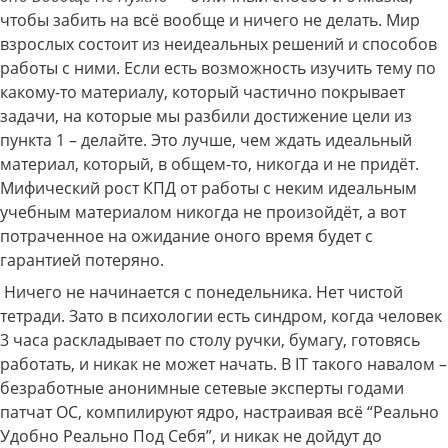
чтобы забить на всё вообще и ничего не делать. Мир
взрослых состоит из неидеальных решений и способов
работы с ними. Если есть возможность изучить тему по
какому-то материалу, который частично покрывает
задачи, на которые мы разбили достижение цели из
пункта 1 – делайте. Это лучше, чем ждать идеальный
материал, который, в общем-то, никогда и не придёт.
Мифический рост КПД от работы с неким идеальным
учебным материалом никогда не произойдёт, а вот
потраченное на ожидание оного время будет с
гарантией потеряно.
Ничего не начинается с понедельника. Нет чистой
тетради. Зато в психологии есть синдром, когда человек
3 часа раскладывает по столу ручки, бумагу, готовясь
работать, и никак не может начать. В IT такого навалом –
безработные анонимные сетевые эксперты годами
патчат ОС, компилируют ядро, настраивая всё “Реально
Удобно Реально Под Себя”, и никак не дойдут до