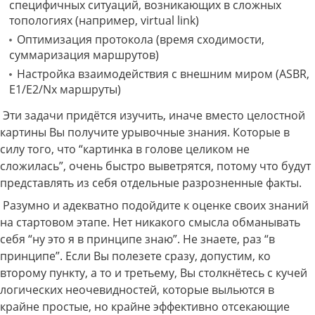
специфичных ситуаций, возникающих в сложных
топологиях (например, virtual link)
Оптимизация протокола (время сходимости,
суммаризация маршрутов)
Настройка взаимодействия с внешним миром (ASBR,
E1/E2/Nx маршруты)
Эти задачи придётся изучить, иначе вместо целостной
картины Вы получите урывочные знания. Которые в
силу того, что “картинка в голове целиком не
сложилась”, очень быстро выветрятся, потому что будут
представлять из себя отдельные разрозненные факты.
Разумно и адекватно подойдите к оценке своих знаний
на стартовом этапе. Нет никакого смысла обманывать
себя “ну это я в принципе знаю”. Не знаете, раз “в
принципе”. Если Вы полезете сразу, допустим, ко
второму пункту, а то и третьему, Вы столкнётесь с кучей
логических неочевидностей, которые выльются в
крайне простые, но крайне эффективно отсекающие