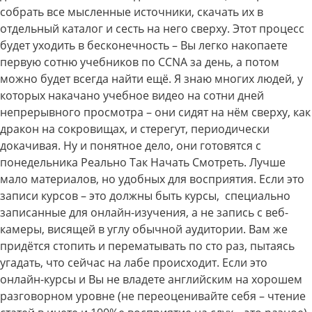
собрать все мысленные источники, скачать их в
отдельный каталог и сесть на него сверху. Этот процесс
будет уходить в бесконечность – Вы легко накопаете
первую сотню учебников по CCNA за день, а потом
можно будет всегда найти ещё. Я знаю многих людей, у
которых накачано учебное видео на сотни дней
непрерывного просмотра – они сидят на нём сверху, как
дракон на сокровищах, и стерегут, периодически
докачивая. Ну и понятное дело, они готовятся с
понедельника Реально Так Начать Смотреть. Лучше
мало материалов, но удобных для восприятия. Если это
записи курсов – это должны быть курсы, специально
записанные для онлайн-изучения, а не запись с веб-
камеры, висящей в углу обычной аудитории. Вам же
придётся стопить и перематывать по сто раз, пытаясь
угадать, что сейчас на лабе происходит. Если это
онлайн-курсы и Вы не владете английским на хорошем
разговорном уровне (не переоценивайте себя – чтение