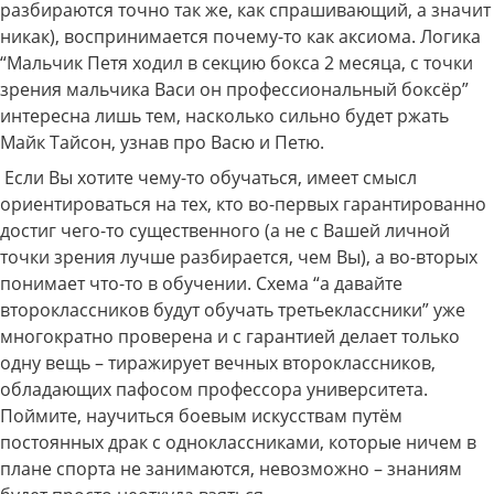
разбираются точно так же, как спрашивающий, а значит
никак), воспринимается почему-то как аксиома. Логика
“Мальчик Петя ходил в секцию бокса 2 месяца, с точки
зрения мальчика Васи он профессиональный боксёр”
интересна лишь тем, насколько сильно будет ржать
Майк Тайсон, узнав про Васю и Петю.
Если Вы хотите чему-то обучаться, имеет смысл
ориентироваться на тех, кто во-первых гарантированно
достиг чего-то существенного (а не с Вашей личной
точки зрения лучше разбирается, чем Вы), а во-вторых
понимает что-то в обучении. Схема “а давайте
второклассников будут обучать третьеклассники” уже
многократно проверена и с гарантией делает только
одну вещь – тиражирует вечных второклассников,
обладающих пафосом профессора университета.
Поймите, научиться боевым искусствам путём
постоянных драк с одноклассниками, которые ничем в
плане спорта не занимаются, невозможно – знаниям