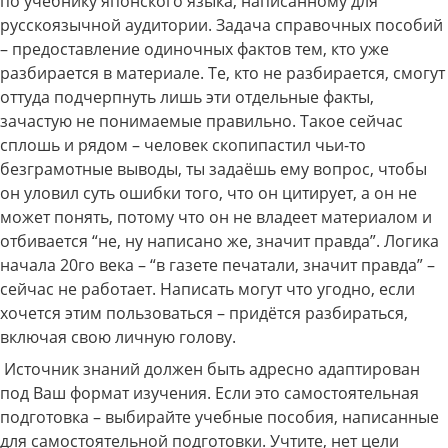
по учебнику японского языка, написанному для
русскоязычной аудитории. Задача справочных пособий
– предоставление одиночных фактов тем, кто уже
разбирается в материале. Те, кто не разбирается, смогут
оттуда подчерпнуть лишь эти отдельные факты,
зачастую не понимаемые правильно. Такое сейчас
сплошь и рядом – человек скопипастил чьи-то
безграмотные выводы, ты задаёшь ему вопрос, чтобы
он уловил суть ошибки того, что он цитирует, а он не
может понять, потому что он не владеет материалом и
отбивается “не, ну написано же, значит правда”. Логика
начала 20го века – “в газете печатали, значит правда” –
сейчас не работает. Написать могут что угодно, если
хочется этим пользоваться – придётся разбираться,
включая свою личную голову.
Источник знаний должен быть адресно адаптирован
под Ваш формат изучения. Если это самостоятельная
подготовка – выбирайте учебные пособия, написанные
для самостоятельной подготовки. Учтите, нет цели