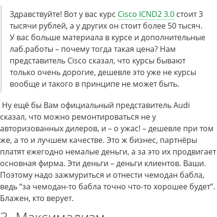
Здравствуйте! Вот у вас курс
Cisco ICND2 3.0
стоит 3
тысячи рублей, а у других он стоит более 50 тысяч.
У вас больше материала в курсе и дополнительные
лаб.работы – почему тогда такая цена? Нам
представитель Cisco сказал, что курсы бывают
только очень дорогие, дешевле это уже не курсы
вообще и такого в принципе не может быть.
Ну ещё бы Вам официальный представитель Audi
сказал, что можно ремонтироваться не у
авторизованных дилеров, и – о ужас! – дешевле при том
же, а то и лучшем качестве. Это ж бизнес, партнёры
платят ежегодно немалые деньги, а за это их продвигает
основная фирма. Эти деньги – деньги клиентов. Ваши.
Поэтому надо зажмуриться и отнести чемодан бабла,
ведь “за чемодан-то бабла точно что-то хорошее будет”.
Блажен, кто верует.