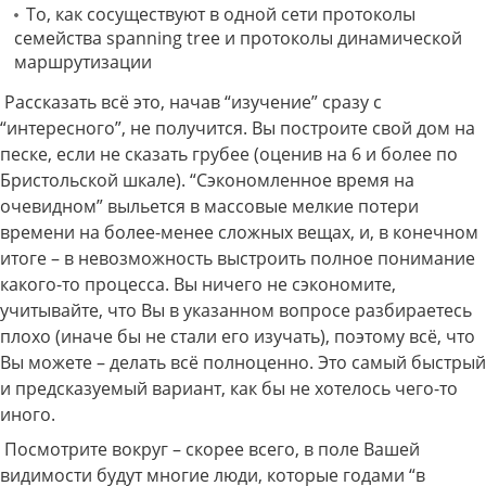
То, как сосуществуют в одной сети протоколы
семейства spanning tree и протоколы динамической
маршрутизации
Рассказать всё это, начав “изучение” сразу с
“интересного”, не получится. Вы построите свой дом на
песке, если не сказать грубее (оценив на 6 и более по
Бристольской шкале). “Сэкономленное время на
очевидном” выльется в массовые мелкие потери
времени на более-менее сложных вещах, и, в конечном
итоге – в невозможность выстроить полное понимание
какого-то процесса. Вы ничего не сэкономите,
учитывайте, что Вы в указанном вопросе разбираетесь
плохо (иначе бы не стали его изучать), поэтому всё, что
Вы можете – делать всё полноценно. Это самый быстрый
и предсказуемый вариант, как бы не хотелось чего-то
иного.
Посмотрите вокруг – скорее всего, в поле Вашей
видимости будут многие люди, которые годами “в