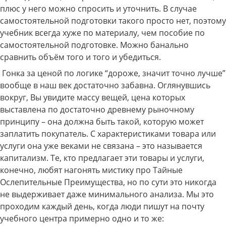
плюс у него можно спросить и уточнить. В случае
самостоятельной подготовки такого просто нет, поэтому
учебник всегда хуже по материалу, чем пособие по
самостоятельной подготовке. Можно банально
сравнить объём того и того и убедиться.
Гонка за ценой по логике “дороже, значит точно лучше”
вообще в наш век достаточно забавна. Оглянувшись
вокруг, Вы увидите массу вещей, цена которых
выставлена по достаточно древнему рыночному
принципу – она должна быть такой, которую может
заплатить покупатель. С характеристиками товара или
услуги она уже веками не связана – это называется
капитализм. Те, кто предлагает эти товары и услуги,
конечно, любят нагонять мистику про Тайные
Ослепительные Преимущества, но по сути это никогда
не выдерживает даже минимального анализа. Мы это
проходим каждый день, когда люди пишут на почту
учебного центра примерно одно и то же: