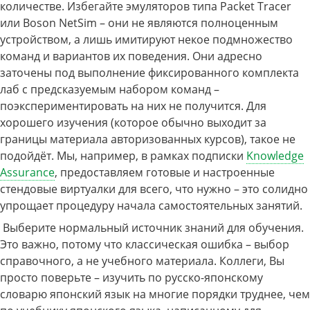
количестве. Избегайте эмуляторов типа Packet Tracer
или Boson NetSim – они не являются полноценным
устройством, а лишь имитируют некое подмножество
команд и вариантов их поведения. Они адресно
заточены под выполнение фиксированного комплекта
лаб с предсказуемым набором команд –
поэкспериментировать на них не получится. Для
хорошего изучения (которое обычно выходит за
границы материала авторизованных курсов), такое не
подойдёт. Мы, например, в рамках подписки
Knowledge
Assurance
, предоставляем готовые и настроенные
стендовые виртуалки для всего, что нужно – это солидно
упрощает процедуру начала самостоятельных занятий.
Выберите нормальный источник знаний для обучения.
Это важно, потому что классическая ошибка – выбор
справочного, а не учебного материала. Коллеги, Вы
просто поверьте – изучить по русско-японскому
словарю японский язык на многие порядки труднее, чем