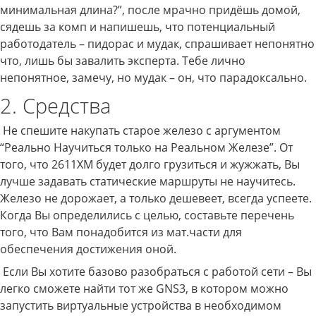
минимальная длина?”, после мрачно придёшь домой,
сядешь за комп и напишешь, что потенциальный
работодатель – пидорас и мудак, спрашивает непонятно
что, лишь бы завалить эксперта. Тебе лично
непонятное, замечу, но мудак – он, что парадоксально.
2. Средства
Не спешите накупать старое железо с аргументом
“Реально Научиться только на Реальном Железе”. От
того, что 2611XM будет долго грузиться и жужжать, Вы
лучше задавать статические маршруты не научитесь.
Железо не дорожает, а только дешевеет, всегда успеете.
Когда Вы определились с целью, составьте перечень
того, что Вам понадобится из мат.части для
обеспечения достижения оной.
Если Вы хотите базово разобраться с работой сети – Вы
легко сможете найти тот же GNS3, в котором можно
запустить виртуальные устройства в необходимом