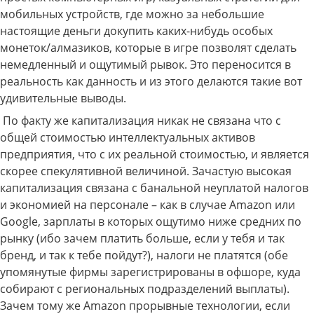
мобильных устройств, где можно за небольшие
настоящие деньги докупить каких-нибудь особых
монеток/алмазиков, которые в игре позволят сделать
немедленный и ощутимый рывок. Это переносится в
реальность как данность и из этого делаются такие вот
удивительные выводы.
По факту же капитализация никак не связана что с
общей стоимостью интеллектуальных активов
предприятия, что с их реальной стоимостью, и является
скорее спекулятивной величиной. Зачастую высокая
капитализация связана с банальной неуплатой налогов
и экономией на персонале – как в случае Amazon или
Google, зарплаты в которых ощутимо ниже средних по
рынку (ибо зачем платить больше, если у тебя и так
бренд, и так к тебе пойдут?), налоги не платятся (обе
упомянутые фирмы зарегистрированы в офшоре, куда
собирают с региональных подразделений выплаты).
Зачем тому же Amazon прорывные технологии, если