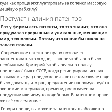
куда как проще эксплуатировать за копейки массовую
дешёвую раб.силу?
Постулат наличия патентов
Раз у фирмы есть патенты, то это значит, что она
придумала прорывные и уникальные, меняющие
мир, технологии. Потому что иначе бы никак не
запатентовали.
Современное патентное право позволяет
запатентовать что угодно, главное чтобы оно было
необычным. Критерий “чтобы реально пользу
приносило” был в СССР, когда регистрировались так
называемые рац.предложения – вот в этом случае надо
было доказать, что рац.предложение напрямую ведёт к
экономии материалов, времени, росту качества
продукции или чему-то подобному. В патентном праве
же всё совсем иначе.
Говоря проще, вы можете запатентовать абсолютно