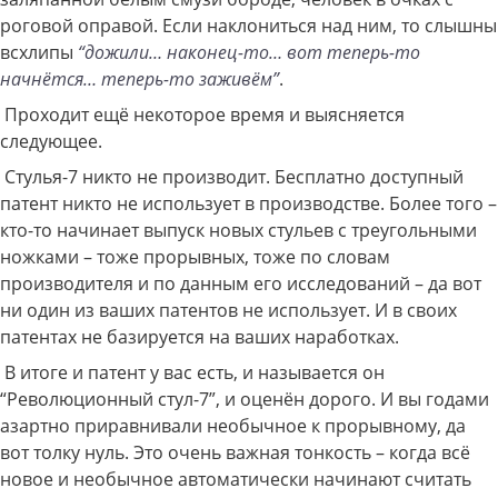
роговой оправой. Если наклониться над ним, то слышны
всхлипы
“дожили… наконец-то… вот теперь-то
начнётся… теперь-то заживём”
.
Проходит ещё некоторое время и выясняется
следующее.
Стулья-7 никто не производит. Бесплатно доступный
патент никто не использует в производстве. Более того –
кто-то начинает выпуск новых стульев с треугольными
ножками – тоже прорывных, тоже по словам
производителя и по данным его исследований – да вот
ни один из ваших патентов не использует. И в своих
патентах не базируется на ваших наработках.
В итоге и патент у вас есть, и называется он
“Революционный стул-7”, и оценён дорого. И вы годами
азартно приравнивали необычное к прорывному, да
вот толку нуль. Это очень важная тонкость – когда всё
новое и необычное автоматически начинают считать