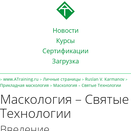
Новости
Курсы
Сертификации
Загрузка
www.ATraining.ru
Личные страницы
Ruslan V. Karmanov
>
>
>
>
Прикладная маскология
Маскология – Святые Технологии
>
Маскология – Святые
Технологии
Введение