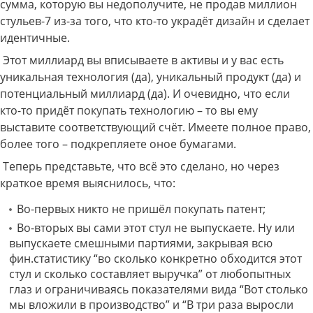
сумма, которую вы недополучите, не продав миллион
стульев-7 из-за того, что кто-то украдёт дизайн и сделает
идентичные.
Этот миллиард вы вписываете в активы и у вас есть
уникальная технология (да), уникальный продукт (да) и
потенциальный миллиард (да). И очевидно, что если
кто-то придёт покупать технологию – то вы ему
выставите соответствующий счёт. Имеете полное право,
более того – подкрепляете оное бумагами.
Теперь представьте, что всё это сделано, но через
краткое время выяснилось, что:
Во-первых никто не пришёл покупать патент;
Во-вторых вы сами этот стул не выпускаете. Ну или
выпускаете смешными партиями, закрывая всю
фин.статистику “во сколько конкретно обходится этот
стул и сколько составляет выручка” от любопытных
глаз и ограничиваясь показателями вида “Вот столько
мы вложили в производство” и “В три раза выросли