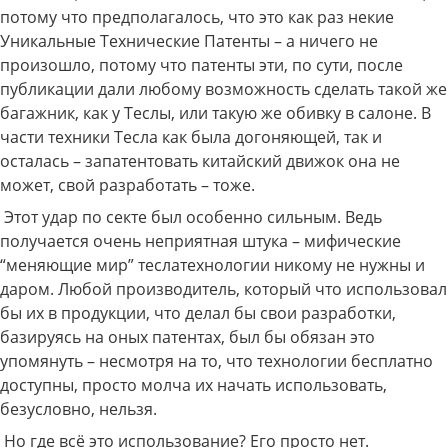
потому что предполагалось, что это как раз некие
Уникальные Технические Патенты – а ничего не
произошло, потому что патенты эти, по сути, после
публикации дали любому возможность сделать такой же
багажник, как у Теслы, или такую же обивку в салоне. В
части техники Тесла как была догоняющей, так и
осталась – запатентовать китайский движок она не
может, свой разработать – тоже.
Этот удар по секте был особенно сильным. Ведь
получается очень неприятная штука – мифические
“меняющие мир” теслатехнологии никому не нужны и
даром. Любой производитель, который что использовал
бы их в продукции, что делал бы свои разработки,
базируясь на оных патентах, был бы обязан это
упомянуть – несмотря на то, что технологии бесплатно
доступны, просто молча их начать использовать,
безусловно, нельзя.
Но где всё это использование? Его просто нет.