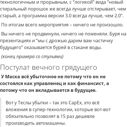
технологичным и прорывным, с “логикой” вида “новый
стиральный порошок же всегда лучше отстирывает, чем
старый, а программа версии 3.0 всегда лучше, чем 2.0”.
По итогам всего мероприятия – ничего не произошло.
Вы ничего не продвинули, ничего не поменяли. Буря на
презентациях и “мы с дрожью дарим вам частичку
будущего” оказывается бурей в стакане воды.
(конец примера со стульями)
Постулат вечного грядущего
У Маска всё убыточное не потому что он не
состоялся как управленец и как финансист, а
потому что он вкладывается в будущее.
Вот у Теслы убытки – так это CapEx, это всё
вложения в супер-технологии, которые вот-вот
обязательно позволят в 15 раз дешевле
производить автомашины.