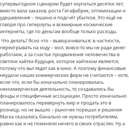
супервыгодном сценарии будет окупаться десятки лет;
вместо вала заказов, роста Гигафабрик, оптимизации и
удешевления – тишина и подсчёт убытков. Это ещё не
говоря про гиперлупы и всемирные космические
интернеты, где по деньгам вообще только расходы.
Что делать? Ясно что – выворачиваться; в частности,
переигрывать на ходу – мол, вовсе-то мы не ради денег
работаем, а за счастье продвижения человечества в
светлое хайтех-будущее, которое хайтехом является,
потому что выглядит как в кино. А поэтому финансовые
неудачи наших коммерческих фирм не считаются – хотя,
если что, если бы изначально планировалась
некоммерческая деятельность, то создавались бы
фонды и специфичные ассоциации. Просто изначально
планировалось перевернуть мир и продать это в
розницу, но не вышло – рыночек порешал и решения
Маска оказались банально не нужны потребителям,
равно как и не поменяли ничего в своих отраслях. Ну а