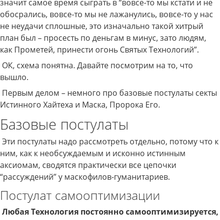
значит самое время сыграть в “вовсе-то мы кстати и не
обосрались, вовсе-то мы не лажанулись, вовсе-то у нас
не неудачи сплошные, это изначально такой хитрый
план был – просесть по деньгам в минус, зато людям,
как Прометей, принести огонь Святых Технологий”.
ОК, схема понятна. Давайте посмотрим на то, что
вышло.
Первым делом – немного про базовые постулаты секты
Истинного Хайтеха и Маска, Пророка Его.
Базовые постулаты
Эти постулаты надо рассмотреть отдельно, потому что к
ним, как к необсуждаемым и исконно истинным
аксиомам, сводятся практически все цепочки
“рассуждений” у маскофилов-гуманитариев.
Постулат самооптимизации
Любая Технология постоянно самооптимизируется,