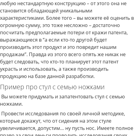
любую нестандартную конструкцию – от этого она не
становится обладающей уникальными
характеристиками. Более того – вы можете её оценить в
огромную сумму, это тоже несложно – достаточно
посчитать предполагаемые потери от кражи патента,
выражающиеся в “а если кто-то другой будет
производить этот продукт и это повредит нашим
продажам”. Правда из этого всего опять же никак не
будет следовать, что кто-то планирует этот патент
украсть и использовать, а также производить
продукцию на базе данной разработки.
Пример про стул с семью ножками
Вы можете придумать и запатентовать стул с семью
ножками.
Провести исследования по своей личной методике,
которые докажут, что от сидения на этом стуле
увеличивается, допустим… ну пусть нос. Имеете полное
право за свои деньги проводить исследования своих