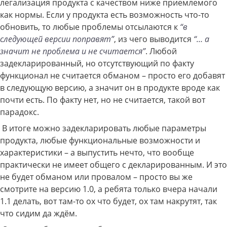
легализация продукта с качеством ниже приемлемого
как нормы. Если у продукта есть возможность что-то
обновить, то любые проблемы отсылаются к
“в
следующей версии поправят”
, из чего выводится
“… а
значит не проблема и не считается”
. Любой
задекларированный, но отсутствующий по факту
функционал не считается обманом – просто его добавят
в следующую версию, а значит он в продукте вроде как
почти есть. По факту нет, но не считается, такой вот
парадокс.
В итоге можно задекларировать любые параметры
продукта, любые функциональные возможности и
характеристики – а выпустить нечто, что вообще
практически не имеет общего с декларированным. И это
не будет обманом или провалом – просто вы же
смотрите на версию 1.0, а ребята только вчера начали
1.1 делать, вот там-то ох что будет, ох там накрутят, так
что сидим да ждём.