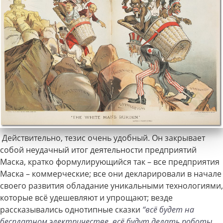
Действительно, тезис очень удобный. Он закрывает
собой неудачный итог деятельности предприятий
Маска, кратко формулирующийся так – все предприятия
Маска – коммерческие; все они декларировали в начале
своего развития обладание уникальными технологиями,
которые всё удешевляют и упрощают; везде
рассказывались однотипные сказки
“всё будет на
бесплатном электричестве, всё будут делать роботы,