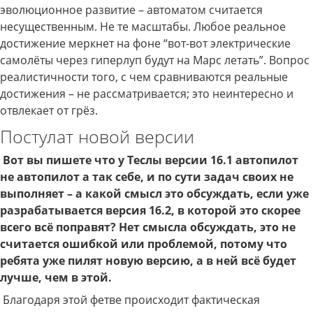
эволюционное развитие – автоматом считается
несущественным. Не те масштабы. Любое реальное
достижение меркнет на фоне “вот-вот электрические
самолёты через гиперлуп будут на Марс летать”. Вопрос
реалистичности того, с чем сравниваются реальные
достижения – не рассматривается; это неинтересно и
отвлекает от грёз.
Постулат новой версии
Вот вы пишете что у Теслы версии 16.1 автопилот
не автопилот а так себе, и по сути задач своих не
выполняет – а какой смысл это обсуждать, если уже
разрабатывается версия 16.2, в которой это скорее
всего всё поправят? Нет смысла обсуждать, это не
считается ошибкой или проблемой, потому что
ребята уже пилят новую версию, а в ней всё будет
лучше, чем в этой.
Благодаря этой фетве происходит фактическая