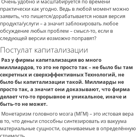
Очень удобно и масштабируется по времени
практически как угодно. Ведь в любой момент можно
заявить, что пишется/дорабатывается новая версия
продукта/услуги – а значит заблокировать любое
обсуждение любых проблем – смысл-то, если в
следующей версии
возможно
поправят?
Постулат капитализации
Раз у фирмы капитализация во много
миллиардов, то это не просто так – не было бы там
секретных и сверхэффективных Технологий, не
было бы капитализации такой. Миллиарды не
просто так, а значит они доказывают, что фирма
делает что-то прорывное и уникальное, иначе и
быть-то не может.
Монетаризм головного мозга (МГМ) – это истовая вера
в то, что деньги способны синтезировать из вакуума
материальные сущности, оцениваемые в определённую
стоимость.