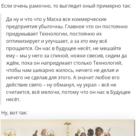
Если очень рамочно, то выглядит оный примерно так:
Да ну и что что у Маска все коммерческие
предприятия убыточны. Главное что он постоянно
придумывает Технологии, постоянно их
оптимизирует и улучшает, а за это ему всё
прощается. Он нас в будущее несёт, не мешайте
ему – мы у него за спиной, ножки свесив, сидим да
ждём, пока он напридумает столько Технологий,
чтобы нам шикарно жилось, ничего не делая и
ничего не сделав для этого. А значит любое его
действие свято – ну обманул, ну украл – всё не
считается, всё мелочи, потому что он нас в Будущее
несёт.
Ну, вот так: