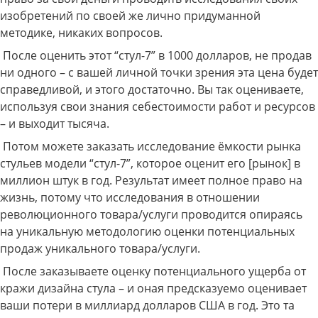
изобретений по своей же лично придуманной
методике, никаких вопросов.
После оценить этот “стул-7” в 1000 долларов, не продав
ни одного – с вашей личной точки зрения эта цена будет
справедливой, и этого достаточно. Вы так оцениваете,
используя свои знания себестоимости работ и ресурсов
– и выходит тысяча.
Потом можете заказать исследование ёмкости рынка
стульев модели “стул-7”, которое оценит его [рынок] в
миллион штук в год. Результат имеет полное право на
жизнь, потому что исследования в отношении
революционного товара/услуги проводится опираясь
на уникальную методологию оценки потенциальных
продаж уникального товара/услуги.
После заказываете оценку потенциального ущерба от
кражи дизайна стула – и оная предсказуемо оценивает
ваши потери в миллиард долларов США в год. Это та