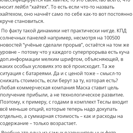
носит лейбл “хайтех”. То есть если что-то назвать
хайтехом, оно начнёт само по себе как-то вот постоянно
круче становиться.
По факту такой динамики нет практически нигде. КПД
солнечных панелей например, несмотря на 100500
новостей “учёные сделали прорыв”, остаётся на том же
уровне – потому что у каждого суперпрорыва есть куча
доп.информации мелким шрифтом, объясняющей, в
каких особых условиях это всё происходит. Та же
ситуация с батареями. Да и с ценой тоже – смысл-то
снижать стоимость, если берут за ту, которая есть?
Любая коммерческая компания Маска ставит цель
получение прибыли, а не технологическое развитие.
Поэтому, к примеру, с годами в комплект Теслы входит
всё меньше опций, которые теперь надо докупать
отдельно, а суммарная стоимость – как и расходы на
содержание – только возрастает.
Вообще это одна из самых разрушительных фетв,