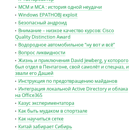
MCM и MCA : история одной неудачи
Windows EPATHOBJ exploit
Безопасный андроид
Внимание – низкое качество курсов: Cisco
Quality Distinction Award
Водородное автомобильное “ну вот и всё”
Вопрос ликвидности
Жизнь и приключения David Jewberg, у которого
был отдел в Пентагоне, свой самолёт и спецназ, и
звали его Дашей
Инструкция по предотвращению майданов
Интеграция локальной Active Directory и облака
на Office365
Казус экспериментатора
Как быть мудаком в спортзале
Как научиться сетке
Китай забирает Сибирь