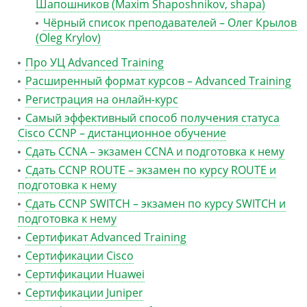
Шапошников (Maxim Shaposhnikov, shapa)
Чёрный список преподавателей – Олег Крылов
(Oleg Krylov)
Про УЦ Advanced Training
Расширенный формат курсов – Advanced Training
Регистрация на онлайн-курс
Самый эффективный способ получения статуса
Cisco CCNP – дистанционное обучение
Сдать CCNA – экзамен CCNA и подготовка к нему
Сдать CCNP ROUTE – экзамен по курсу ROUTE и
подготовка к нему
Сдать CCNP SWITCH – экзамен по курсу SWITCH и
подготовка к нему
Сертификат Advanced Training
Сертификации Cisco
Сертификации Huawei
Сертификации Juniper