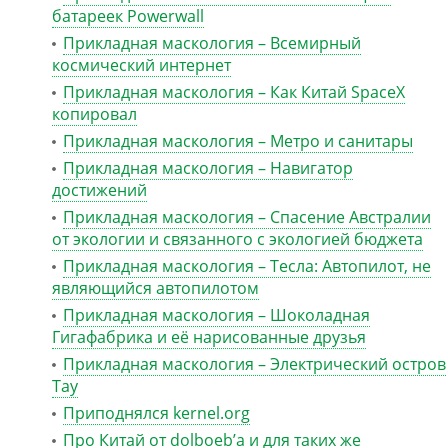
батареек Powerwall
Прикладная маскология – Всемирный
космический интернет
Прикладная маскология – Как Китай SpaceX
копировал
Прикладная маскология – Метро и санитары
Прикладная маскология – Навигатор
достижений
Прикладная маскология – Спасение Австралии
от экологии и связанного с экологией бюджета
Прикладная маскология – Тесла: Автопилот, не
являющийся автопилотом
Прикладная маскология – Шоколадная
Гигафабрика и её нарисованные друзья
Прикладная маскология – Электрический остров
Тау
Приподнялся kernel.org
Про Китай от dolboeb’а и для таких же