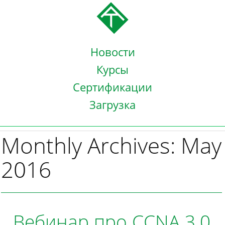
Новости
Курсы
Сертификации
Загрузка
Monthly Archives: May
2016
Вебинар про CCNA 3.0