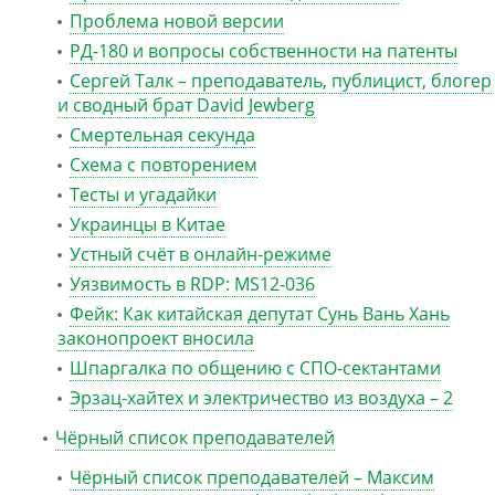
Проблема новой версии
РД-180 и вопросы собственности на патенты
Сергей Талк – преподаватель, публицист, блогер
и сводный брат David Jewberg
Смертельная секунда
Схема с повторением
Тесты и угадайки
Украинцы в Китае
Устный счёт в онлайн-режиме
Уязвимость в RDP: MS12-036
Фейк: Как китайская депутат Сунь Вань Хань
законопроект вносила
Шпаргалка по общению с СПО-сектантами
Эрзац-хайтех и электричество из воздуха – 2
Чёрный список преподавателей
Чёрный список преподавателей – Максим