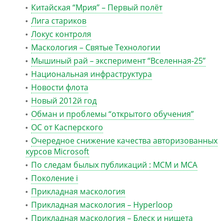
Китайская “Мрия” – Первый полёт
Лига стариков
Локус контроля
Маскология – Святые Технологии
Мышиный рай – эксперимент “Вселенная-25”
Национальная инфраструктура
Новости флота
Новый 2012й год
Обман и проблемы “открытого обучения”
ОС от Касперского
Очередное снижение качества авторизованных
курсов Microsoft
По следам былых публикаций : MCM и MCA
Поколение i
Прикладная маскология
Прикладная маскология – Hyperloop
Прикладная маскология – Блеск и нищета