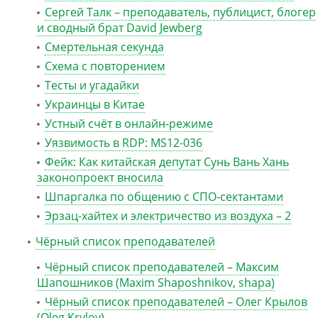
Сергей Талк – преподаватель, публицист, блогер
и сводный брат David Jewberg
Смертельная секунда
Схема с повторением
Тесты и угадайки
Украинцы в Китае
Устный счёт в онлайн-режиме
Уязвимость в RDP: MS12-036
Фейк: Как китайская депутат Сунь Вань Хань
законопроект вносила
Шпаргалка по общению с СПО-сектантами
Эрзац-хайтех и электричество из воздуха – 2
Чёрный список преподавателей
Чёрный список преподавателей – Максим
Шапошников (Maxim Shaposhnikov, shapa)
Чёрный список преподавателей – Олег Крылов
(Oleg Krylov)