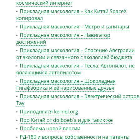
космический интернет
Прикладная маскология – Как Китай SpaceX
копировал
Прикладная маскология – Метро и санитары
Прикладная маскология – Навигатор
достижений
Прикладная маскология – Спасение Австралии
от экологии и связанного с экологией бюджета
Прикладная маскология – Тесла: Автопилот, не
являющийся автопилотом
Прикладная маскология – Шоколадная
Гигафабрика и её нарисованные друзья
Прикладная маскология – Электрический остров
Тау
Приподнялся kernel.org
Про Китай от dolboeb’а и для таких же
Проблема новой версии
РД-180 и вопросы собственности на патенты