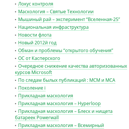
Локус контроля
Маскология – Святые Технологии
Мышиный рай – эксперимент “Вселенная-25”
Национальная инфраструктура
Новости флота
Новый 2012й год
Обман и проблемы “открытого обучения”
ОС от Касперского
Очередное снижение качества авторизованных
курсов Microsoft
По следам былых публикаций : MCM и MCA
Поколение i
Прикладная маскология
Прикладная маскология – Hyperloop
Прикладная маскология – Блеск и нищета
батареек Powerwall
Прикладная маскология – Всемирный