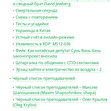
и сводный брат David Jewberg
Смертельная секунда
Схема с повторением
Тесты и угадайки
Украинцы в Китае
Устный счёт в онлайн-режиме
Уязвимость в RDP: MS12-036
Фейк: Как китайская депутат Сунь Вань Хань
законопроект вносила
Шпаргалка по общению с СПО-сектантами
Эрзац-хайтех и электричество из воздуха – 2
Чёрный список преподавателей
Чёрный список преподавателей – Максим
Шапошников (Maxim Shaposhnikov, shapa)
Чёрный список преподавателей – Олег Крылов
(Oleg Krylov)