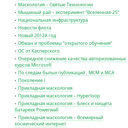
Маскология – Святые Технологии
Мышиный рай – эксперимент “Вселенная-25”
Национальная инфраструктура
Новости флота
Новый 2012й год
Обман и проблемы “открытого обучения”
ОС от Касперского
Очередное снижение качества авторизованных
курсов Microsoft
По следам былых публикаций : MCM и MCA
Поколение i
Прикладная маскология
Прикладная маскология – Hyperloop
Прикладная маскология – Блеск и нищета
батареек Powerwall
Прикладная маскология – Всемирный
космический интернет