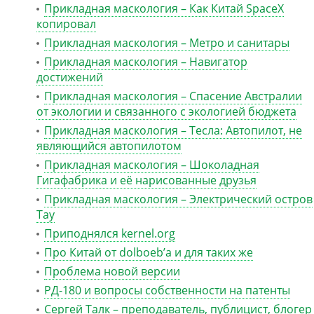
Прикладная маскология – Как Китай SpaceX
копировал
Прикладная маскология – Метро и санитары
Прикладная маскология – Навигатор
достижений
Прикладная маскология – Спасение Австралии
от экологии и связанного с экологией бюджета
Прикладная маскология – Тесла: Автопилот, не
являющийся автопилотом
Прикладная маскология – Шоколадная
Гигафабрика и её нарисованные друзья
Прикладная маскология – Электрический остров
Тау
Приподнялся kernel.org
Про Китай от dolboeb’а и для таких же
Проблема новой версии
РД-180 и вопросы собственности на патенты
Сергей Талк – преподаватель, публицист, блогер