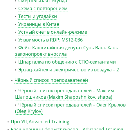
Смертельная секунда
Схема с повторением
Тесты и угадайки
Украинцы в Китае
Устный счёт в онлайн-режиме
Уязвимость в RDP: MS12-036
Фейк: Как китайская депутат Сунь Вань Хань
законопроект вносила
Шпаргалка по общению с СПО-сектантами
Эрзац-хайтех и электричество из воздуха – 2
Чёрный список преподавателей
Чёрный список преподавателей – Максим
Шапошников (Maxim Shaposhnikov, shapa)
Чёрный список преподавателей – Олег Крылов
(Oleg Krylov)
Про УЦ Advanced Training
Расширенный формат курсов – Advanced Training