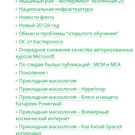
Мышиный рай – эксперимент “Вселенная-25”
Национальная инфраструктура
Новости флота
Новый 2012й год
Обман и проблемы “открытого обучения”
ОС от Касперского
Очередное снижение качества авторизованных
курсов Microsoft
По следам былых публикаций : MCM и MCA
Поколение i
Прикладная маскология
Прикладная маскология – Hyperloop
Прикладная маскология – Блеск и нищета
батареек Powerwall
Прикладная маскология – Всемирный
космический интернет
Прикладная маскология – Как Китай SpaceX
копировал