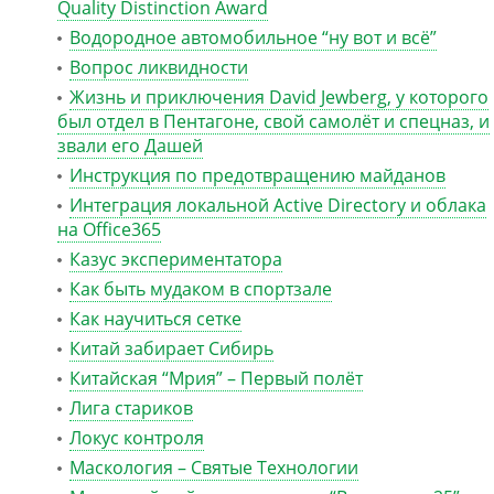
Quality Distinction Award
Водородное автомобильное “ну вот и всё”
Вопрос ликвидности
Жизнь и приключения David Jewberg, у которого
был отдел в Пентагоне, свой самолёт и спецназ, и
звали его Дашей
Инструкция по предотвращению майданов
Интеграция локальной Active Directory и облака
на Office365
Казус экспериментатора
Как быть мудаком в спортзале
Как научиться сетке
Китай забирает Сибирь
Китайская “Мрия” – Первый полёт
Лига стариков
Локус контроля
Маскология – Святые Технологии