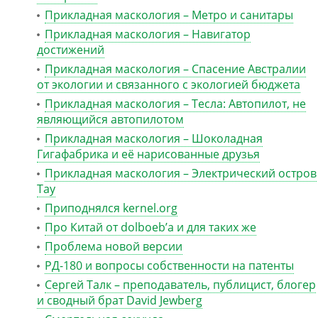
Прикладная маскология – Метро и санитары
Прикладная маскология – Навигатор
достижений
Прикладная маскология – Спасение Австралии
от экологии и связанного с экологией бюджета
Прикладная маскология – Тесла: Автопилот, не
являющийся автопилотом
Прикладная маскология – Шоколадная
Гигафабрика и её нарисованные друзья
Прикладная маскология – Электрический остров
Тау
Приподнялся kernel.org
Про Китай от dolboeb’а и для таких же
Проблема новой версии
РД-180 и вопросы собственности на патенты
Сергей Талк – преподаватель, публицист, блогер
и сводный брат David Jewberg