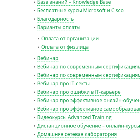
База знаний – Knowledge Base
Бесплатные курсы Microsoft и Cisco
Благодарность
Варианты оплаты
Оплата от организации
Оплата от физ.лица
Вебинар
Вебинар по современным сертификациям
Вебинар по современным сертификациям
Вебинар про IT-секты
Вебинар про ошибки в IT-карьере
Вебинар про эффективное онлайн-обуче
Вебинар про эффективное самообразова
Видеокурсы Advanced Training
Дистанционное обучение – онлайн-курсы
Домашняя сетевая лаборатория