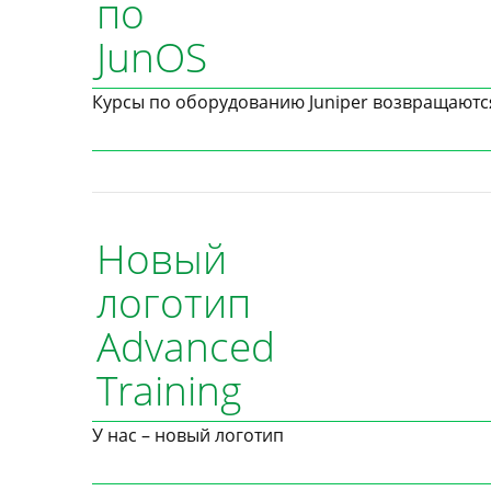
по
JunOS
Курсы по оборудованию Juniper возвращаютс
Новый
логотип
Advanced
Training
У нас – новый логотип