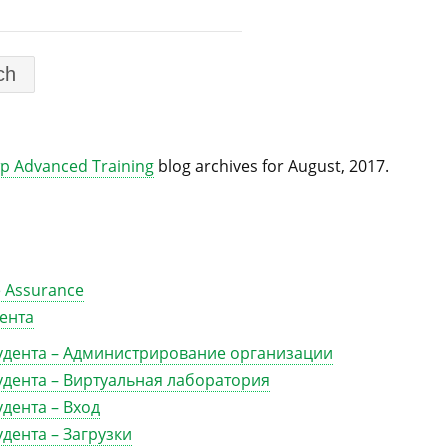
р Advanced Training
blog archives for August, 2017.
 Assurance
дента
тудента – Администрирование организации
тудента – Виртуальная лаборатория
удента – Вход
удента – Загрузки