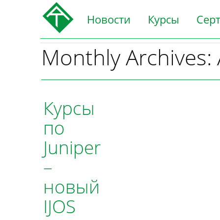
Новости
Курсы
Сер
Monthly Archives:
Курсы
по
Juniper
–
новый
IJOS