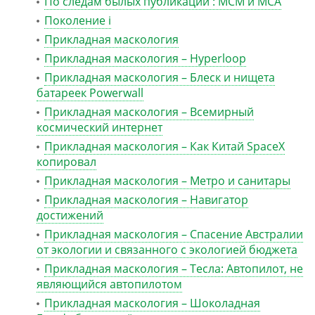
По следам былых публикаций : MCM и MCA
Поколение i
Прикладная маскология
Прикладная маскология – Hyperloop
Прикладная маскология – Блеск и нищета
батареек Powerwall
Прикладная маскология – Всемирный
космический интернет
Прикладная маскология – Как Китай SpaceX
копировал
Прикладная маскология – Метро и санитары
Прикладная маскология – Навигатор
достижений
Прикладная маскология – Спасение Австралии
от экологии и связанного с экологией бюджета
Прикладная маскология – Тесла: Автопилот, не
являющийся автопилотом
Прикладная маскология – Шоколадная