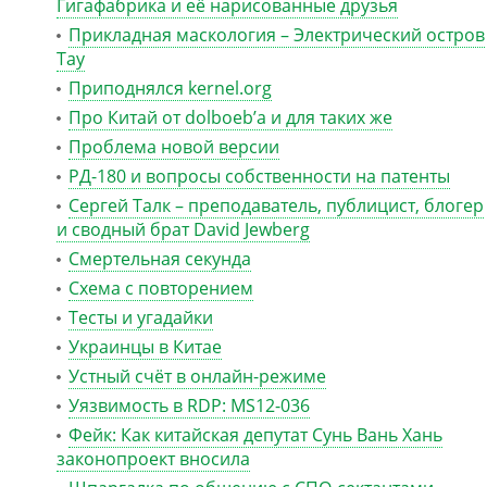
Гигафабрика и её нарисованные друзья
Прикладная маскология – Электрический остров
Тау
Приподнялся kernel.org
Про Китай от dolboeb’а и для таких же
Проблема новой версии
РД-180 и вопросы собственности на патенты
Сергей Талк – преподаватель, публицист, блогер
и сводный брат David Jewberg
Смертельная секунда
Схема с повторением
Тесты и угадайки
Украинцы в Китае
Устный счёт в онлайн-режиме
Уязвимость в RDP: MS12-036
Фейк: Как китайская депутат Сунь Вань Хань
законопроект вносила