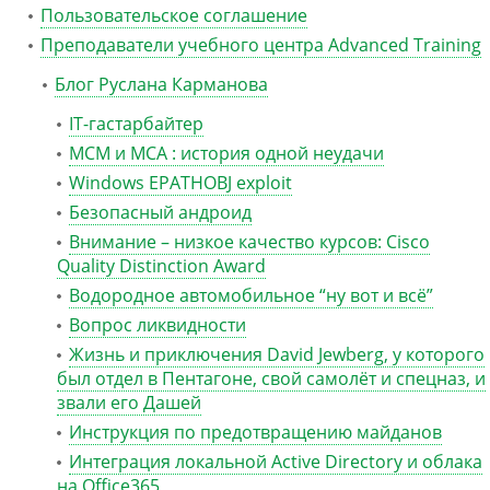
Пользовательское соглашение
Преподаватели учебного центра Advanced Training
Блог Руслана Карманова
IT-гастарбайтер
MCM и MCA : история одной неудачи
Windows EPATHOBJ exploit
Безопасный андроид
Внимание – низкое качество курсов: Cisco
Quality Distinction Award
Водородное автомобильное “ну вот и всё”
Вопрос ликвидности
Жизнь и приключения David Jewberg, у которого
был отдел в Пентагоне, свой самолёт и спецназ, и
звали его Дашей
Инструкция по предотвращению майданов
Интеграция локальной Active Directory и облака
на Office365