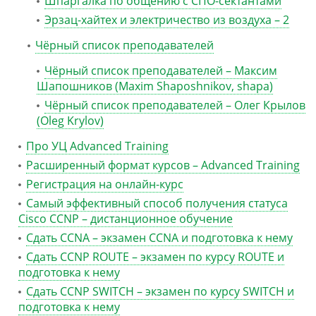
Шпаргалка по общению с СПО-сектантами
Эрзац-хайтех и электричество из воздуха – 2
Чёрный список преподавателей
Чёрный список преподавателей – Максим
Шапошников (Maxim Shaposhnikov, shapa)
Чёрный список преподавателей – Олег Крылов
(Oleg Krylov)
Про УЦ Advanced Training
Расширенный формат курсов – Advanced Training
Регистрация на онлайн-курс
Самый эффективный способ получения статуса
Cisco CCNP – дистанционное обучение
Сдать CCNA – экзамен CCNA и подготовка к нему
Сдать CCNP ROUTE – экзамен по курсу ROUTE и
подготовка к нему
Сдать CCNP SWITCH – экзамен по курсу SWITCH и
подготовка к нему