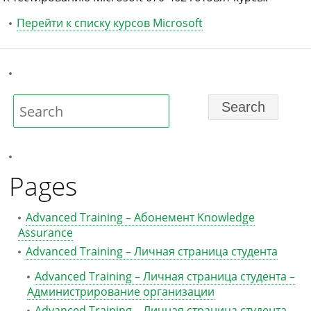
Перейти к списку курсов Microsoft
Pages
Advanced Training – Абонемент Knowledge
Assurance
Advanced Training – Личная страница студента
Advanced Training – Личная страница студента –
Администрирование организации
Advanced Training – Личная страница студента –