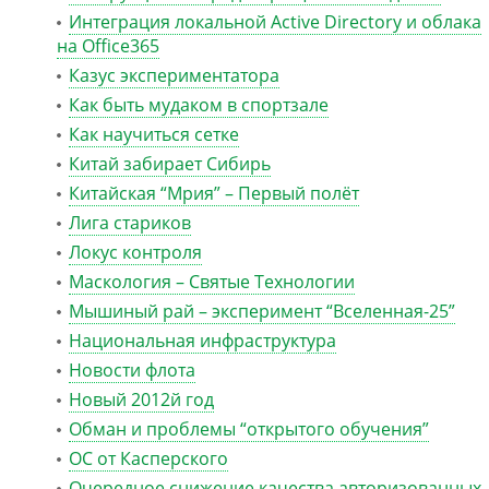
Интеграция локальной Active Directory и облака
на Office365
Казус экспериментатора
Как быть мудаком в спортзале
Как научиться сетке
Китай забирает Сибирь
Китайская “Мрия” – Первый полёт
Лига стариков
Локус контроля
Маскология – Святые Технологии
Мышиный рай – эксперимент “Вселенная-25”
Национальная инфраструктура
Новости флота
Новый 2012й год
Обман и проблемы “открытого обучения”
ОС от Касперского
Очередное снижение качества авторизованных