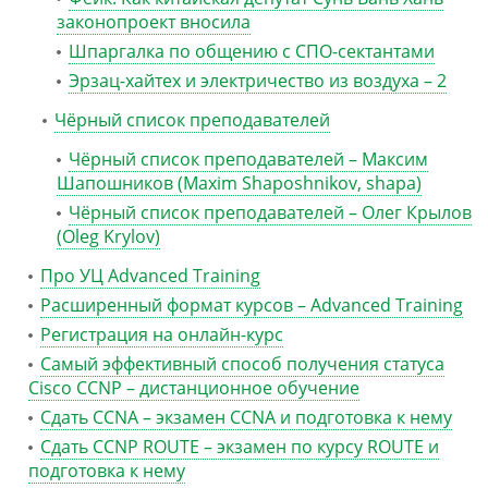
законопроект вносила
Шпаргалка по общению с СПО-сектантами
Эрзац-хайтех и электричество из воздуха – 2
Чёрный список преподавателей
Чёрный список преподавателей – Максим
Шапошников (Maxim Shaposhnikov, shapa)
Чёрный список преподавателей – Олег Крылов
(Oleg Krylov)
Про УЦ Advanced Training
Расширенный формат курсов – Advanced Training
Регистрация на онлайн-курс
Самый эффективный способ получения статуса
Cisco CCNP – дистанционное обучение
Сдать CCNA – экзамен CCNA и подготовка к нему
Сдать CCNP ROUTE – экзамен по курсу ROUTE и
подготовка к нему