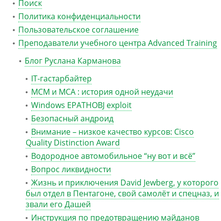
Поиск
Политика конфиденциальности
Пользовательское соглашение
Преподаватели учебного центра Advanced Training
Блог Руслана Карманова
IT-гастарбайтер
MCM и MCA : история одной неудачи
Windows EPATHOBJ exploit
Безопасный андроид
Внимание – низкое качество курсов: Cisco
Quality Distinction Award
Водородное автомобильное “ну вот и всё”
Вопрос ликвидности
Жизнь и приключения David Jewberg, у которого
был отдел в Пентагоне, свой самолёт и спецназ, и
звали его Дашей
Инструкция по предотвращению майданов