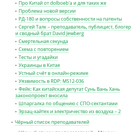
Про Китай от dolboeb’а и для таких же
Проблема новой версии
РД-180 и вопросы собственности на патенты
Сергей Талк – преподаватель, публицист, блогер
и сводный брат David Jewberg
Смертельная секунда
Схема с повторением
Тесты и угадайки
Украинцы в Китае
Устный счёт в онлайн-режиме
Уязвимость в RDP: MS12-036
Фейк: Как китайская депутат Сунь Вань Хань
законопроект вносила
Шпаргалка по общению с СПО-сектантами
Эрзац-хайтех и электричество из воздуха – 2
Чёрный список преподавателей