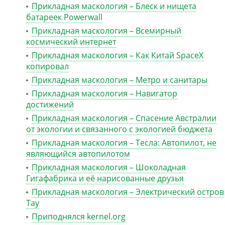
Прикладная маскология – Блеск и нищета
батареек Powerwall
Прикладная маскология – Всемирный
космический интернет
Прикладная маскология – Как Китай SpaceX
копировал
Прикладная маскология – Метро и санитары
Прикладная маскология – Навигатор
достижений
Прикладная маскология – Спасение Австралии
от экологии и связанного с экологией бюджета
Прикладная маскология – Тесла: Автопилот, не
являющийся автопилотом
Прикладная маскология – Шоколадная
Гигафабрика и её нарисованные друзья
Прикладная маскология – Электрический остров
Тау
Приподнялся kernel.org