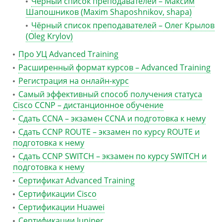
Чёрный список преподавателей – Максим
Шапошников (Maxim Shaposhnikov, shapa)
Чёрный список преподавателей – Олег Крылов
(Oleg Krylov)
Про УЦ Advanced Training
Расширенный формат курсов – Advanced Training
Регистрация на онлайн-курс
Самый эффективный способ получения статуса
Cisco CCNP – дистанционное обучение
Сдать CCNA – экзамен CCNA и подготовка к нему
Сдать CCNP ROUTE – экзамен по курсу ROUTE и
подготовка к нему
Сдать CCNP SWITCH – экзамен по курсу SWITCH и
подготовка к нему
Сертификат Advanced Training
Сертификации Cisco
Сертификации Huawei
Сертификации Juniper