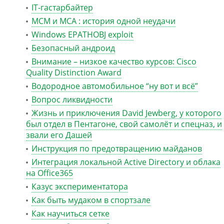
IT-гастарбайтер
MCM и MCA : история одной неудачи
Windows EPATHOBJ exploit
Безопасный андроид
Внимание – низкое качество курсов: Cisco
Quality Distinction Award
Водородное автомобильное “ну вот и всё”
Вопрос ликвидности
Жизнь и приключения David Jewberg, у которого
был отдел в Пентагоне, свой самолёт и спецназ, и
звали его Дашей
Инструкция по предотвращению майданов
Интеграция локальной Active Directory и облака
на Office365
Казус экспериментатора
Как быть мудаком в спортзале
Как научиться сетке