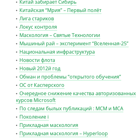
Китай забирает Сибирь
Китайская “Мрия” – Первый полёт
Лига стариков
Локус контроля
Маскология – Святые Технологии
Мышиный рай – эксперимент “Вселенная-25”
Национальная инфраструктура
Новости флота
Новый 2012й год
Обман и проблемы “открытого обучения”
ОС от Касперского
Очередное снижение качества авторизованных
курсов Microsoft
По следам былых публикаций : MCM и MCA
Поколение i
Прикладная маскология
Прикладная маскология – Hyperloop