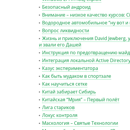
Безопасный андроид
Внимание – низкое качество курсов: Cis
Водородное автомобильное “ну вот и 
Вопрос ликвидности
Жизнь и приключения David Jewberg, у
и звали его Дашей
Инструкция по предотвращению май
Интеграция локальной Active Directory
Казус экспериментатора
Как быть мудаком в спортзале
Как научиться сетке
Китай забирает Сибирь
Китайская “Мрия” – Первый полёт
Лига стариков
Локус контроля
Маскология – Святые Технологии