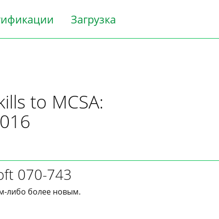
тификации
Загрузка
ills to MCSA:
2016
oft 070-743
им-либо более новым.