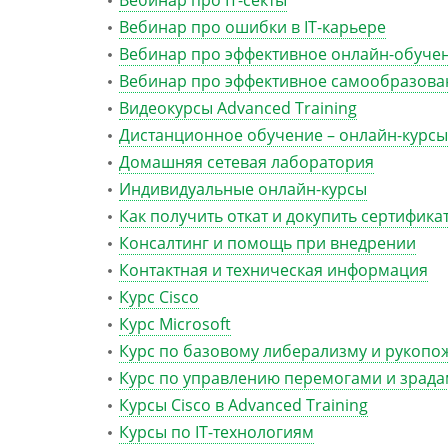
Вебинар про IT-секты
Вебинар про ошибки в IT-карьере
Вебинар про эффективное онлайн-обуче
Вебинар про эффективное самообразова
Видеокурсы Advanced Training
Дистанционное обучение – онлайн-курсы
Домашняя сетевая лаборатория
Индивидуальные онлайн-курсы
Как получить откат и докупить сертифика
Консалтинг и помощь при внедрении
Контактная и техническая информация
Курс Cisco
Курс Microsoft
Курс по базовому либерализму и рукопо
Курс по управлению перемогами и зрад
Курсы Cisco в Advanced Training
Курсы по IT-технологиям