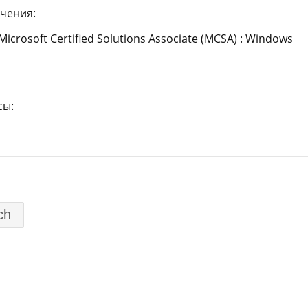
учения:
Microsoft Certified Solutions Associate (MCSA) : Windows
сы: