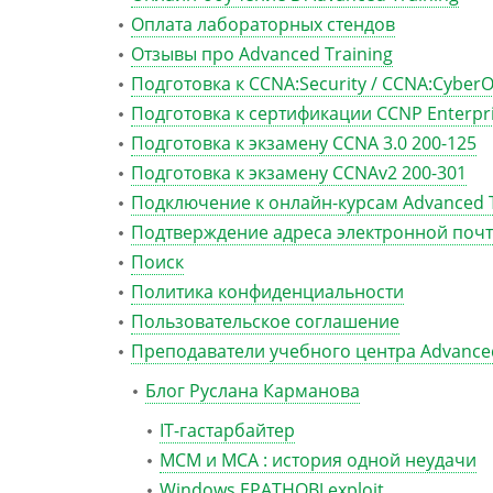
Оплата лабораторных стендов
Отзывы про Advanced Training
Подготовка к CCNA:Security / CCNA:Cyber
Подготовка к сертификации CCNP Enterpr
Подготовка к экзамену CCNA 3.0 200-125
Подготовка к экзамену CCNAv2 200-301
Подключение к онлайн-курсам Advanced T
Подтверждение адреса электронной поч
Поиск
Политика конфиденциальности
Пользовательское соглашение
Преподаватели учебного центра Advanced
Блог Руслана Карманова
IT-гастарбайтер
MCM и MCA : история одной неудачи
Windows EPATHOBJ exploit