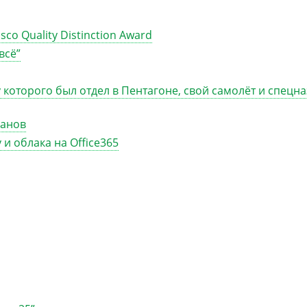
co Quality Distinction Award
всё”
 которого был отдел в Пентагоне, свой самолёт и спецна
данов
 и облака на Office365