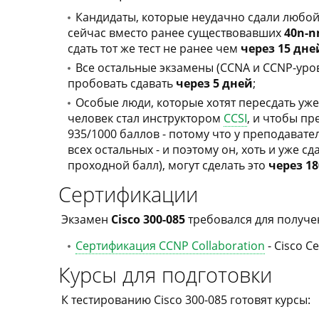
Кандидаты, которые неудачно сдали любой
сейчас вместо ранее существовавших
40n-n
сдать тот же тест не ранее чем
через 15 дне
Все остальные экзамены (CCNA и CCNP-уро
пробовать сдавать
через 5 дней
;
Особые люди, которые хотят пересдать уже
человек стал инструктором
CCSI
, и чтобы пр
935/1000 баллов - потому что у преподавате
всех остальных - и поэтому он, хоть и уже сд
проходной балл), могут сделать это
через 1
Сертификации
Экзамен
Cisco 300-085
требовался для получе
Сертификация CCNP Collaboration
- Cisco Ce
Курсы для подготовки
К тестированию Cisco 300-085 готовят курсы: