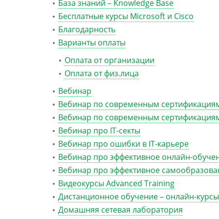
База знаний – Knowledge Base
Бесплатные курсы Microsoft и Cisco
Благодарность
Варианты оплаты
Оплата от организации
Оплата от физ.лица
Вебинар
Вебинар по современным сертификациям
Вебинар по современным сертификациям
Вебинар про IT-секты
Вебинар про ошибки в IT-карьере
Вебинар про эффективное онлайн-обуче
Вебинар про эффективное самообразова
Видеокурсы Advanced Training
Дистанционное обучение – онлайн-курсы
Домашняя сетевая лаборатория