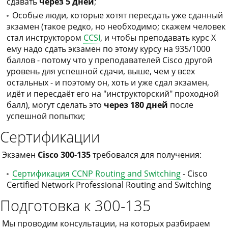
сдавать
через 5 дней
;
Особые люди, которые хотят пересдать уже сданный
экзамен (такое редко, но необходимо; скажем человек
стал инструктором
CCSI
, и чтобы преподавать курс X
ему надо сдать экзамен по этому курсу на 935/1000
баллов - потому что у преподавателей Cisco другой
уровень для успешной сдачи, выше, чем у всех
остальных - и поэтому он, хоть и уже сдал экзамен,
идёт и пересдаёт его на "инструкторский" проходной
балл), могут сделать это
через 180 дней
после
успешной попытки;
Сертификации
Экзамен
Cisco 300-135
требовался для получения:
Сертификация CCNP Routing and Switching
- Cisco
Certified Network Professional Routing and Switching
Подготовка к 300-135
Мы проводим консультации, на которых разбираем