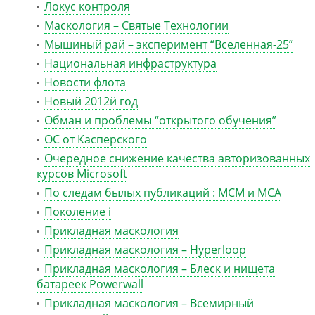
Локус контроля
Маскология – Святые Технологии
Мышиный рай – эксперимент “Вселенная-25”
Национальная инфраструктура
Новости флота
Новый 2012й год
Обман и проблемы “открытого обучения”
ОС от Касперского
Очередное снижение качества авторизованных
курсов Microsoft
По следам былых публикаций : MCM и MCA
Поколение i
Прикладная маскология
Прикладная маскология – Hyperloop
Прикладная маскология – Блеск и нищета
батареек Powerwall
Прикладная маскология – Всемирный