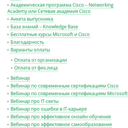
Академическая программа Cisco – Networking
Academy или Сетевая академия Cisco
Анкета выпускника
База знаний – Knowledge Base
Бесплатные курсы Microsoft и Cisco
Благодарность
Варианты оплаты
Оплата от организации
Оплата от физ.лица
Вебинар
Вебинар по современным сертификациям Cisco
Вебинар по современным сертификациям Microsoft
Вебинар про IT-секты
Вебинар про ошибки в IT-карьере
Вебинар про эффективное онлайн-обучение
Вебинар про эффективное самообразование