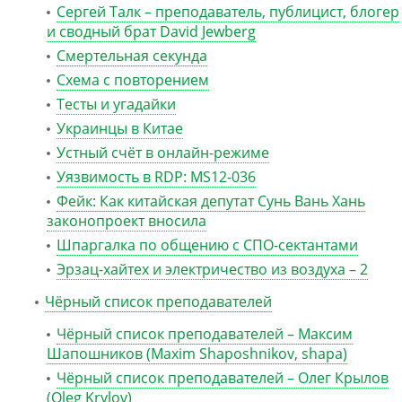
Сергей Талк – преподаватель, публицист, блогер
и сводный брат David Jewberg
Смертельная секунда
Схема с повторением
Тесты и угадайки
Украинцы в Китае
Устный счёт в онлайн-режиме
Уязвимость в RDP: MS12-036
Фейк: Как китайская депутат Сунь Вань Хань
законопроект вносила
Шпаргалка по общению с СПО-сектантами
Эрзац-хайтех и электричество из воздуха – 2
Чёрный список преподавателей
Чёрный список преподавателей – Максим
Шапошников (Maxim Shaposhnikov, shapa)
Чёрный список преподавателей – Олег Крылов
(Oleg Krylov)