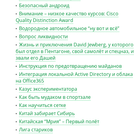
Безопасный андроид
Внимание – низкое качество курсов: Cisco
Quality Distinction Award
Водородное автомобильное “ну вот и всё”
Вопрос ликвидности
Жизнь и приключения David Jewberg, у которого
был отдел в Пентагоне, свой самолёт и спецназ, и
звали его Дашей
Инструкция по предотвращению майданов
Интеграция локальной Active Directory и облака
на Office365
Казус экспериментатора
Как быть мудаком в спортзале
Как научиться сетке
Китай забирает Сибирь
Китайская “Мрия” – Первый полёт
Лига стариков