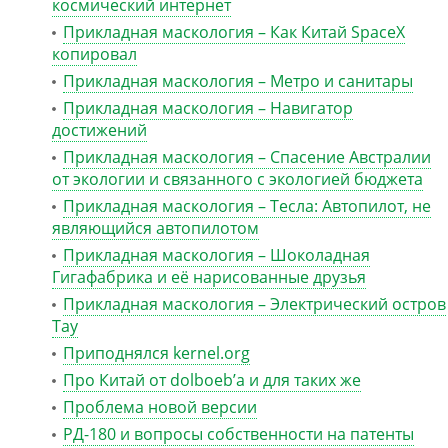
космический интернет
Прикладная маскология – Как Китай SpaceX
копировал
Прикладная маскология – Метро и санитары
Прикладная маскология – Навигатор
достижений
Прикладная маскология – Спасение Австралии
от экологии и связанного с экологией бюджета
Прикладная маскология – Тесла: Автопилот, не
являющийся автопилотом
Прикладная маскология – Шоколадная
Гигафабрика и её нарисованные друзья
Прикладная маскология – Электрический остров
Тау
Приподнялся kernel.org
Про Китай от dolboeb’а и для таких же
Проблема новой версии
РД-180 и вопросы собственности на патенты