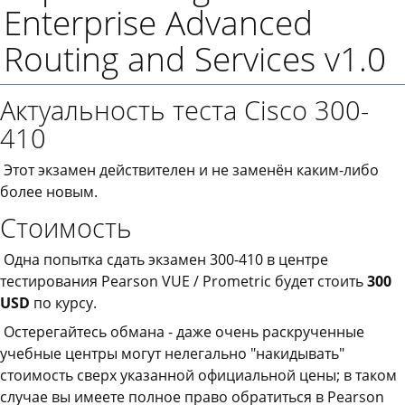
Enterprise Advanced
Routing and Services v1.0
Актуальность теста Cisco 300-
410
Этот экзамен действителен и не заменён каким-либо
более новым.
Стоимость
Одна попытка сдать экзамен 300-410 в центре
тестирования Pearson VUE / Prometric будет стоить
300
USD
по курсу.
Остерегайтесь обмана - даже очень раскрученные
учебные центры могут нелегально "накидывать"
стоимость сверх указанной официальной цены; в таком
случае вы имеете полное право обратиться в Pearson