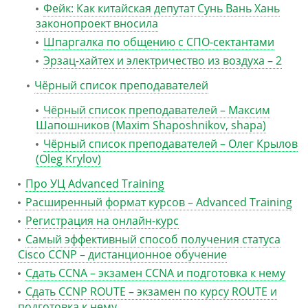
Фейк: Как китайская депутат Сунь Вань Хань
законопроект вносила
Шпаргалка по общению с СПО-сектантами
Эрзац-хайтех и электричество из воздуха – 2
Чёрный список преподавателей
Чёрный список преподавателей – Максим
Шапошников (Maxim Shaposhnikov, shapa)
Чёрный список преподавателей – Олег Крылов
(Oleg Krylov)
Про УЦ Advanced Training
Расширенный формат курсов – Advanced Training
Регистрация на онлайн-курс
Самый эффективный способ получения статуса
Cisco CCNP – дистанционное обучение
Сдать CCNA – экзамен CCNA и подготовка к нему
Сдать CCNP ROUTE – экзамен по курсу ROUTE и
подготовка к нему