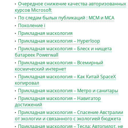
Очередное снижение качества авторизованных
курсов Microsoft
По следам былых публикаций : MCM и MCA
Поколение i
Прикладная маскология
Прикладная маскология – Hyperloop
Прикладная маскология – Блеск и нищета
батареек Powerwall
Прикладная маскология – Всемирный
космический интернет
Прикладная маскология – Как Китай SpaceX
копировал
Прикладная маскология – Метро и санитары
Прикладная маскология – Навигатор
достижений
Прикладная маскология – Спасение Австралии
от экологии и связанного с экологией бюджета
Прикладная маскология – Тесла: Автопилот, не