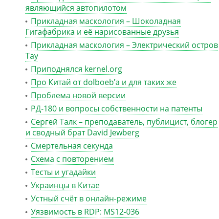
являющийся автопилотом
Прикладная маскология – Шоколадная
Гигафабрика и её нарисованные друзья
Прикладная маскология – Электрический остров
Тау
Приподнялся kernel.org
Про Китай от dolboeb’а и для таких же
Проблема новой версии
РД-180 и вопросы собственности на патенты
Сергей Талк – преподаватель, публицист, блогер
и сводный брат David Jewberg
Смертельная секунда
Схема с повторением
Тесты и угадайки
Украинцы в Китае
Устный счёт в онлайн-режиме
Уязвимость в RDP: MS12-036