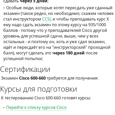
сдавать
через 5 дней
;
Особые люди, которые хотят пересдать уже сданный
экзамен (такое редко, но необходимо; скажем человек
стал инструктором
CCSI
, и чтобы преподавать курс X
ему надо сдать экзамен по этому курсу на 935/1000
баллов - потому что у преподавателей Cisco другой
уровень для успешной сдачи, выше, чем у всех
остальных - и поэтому он, хоть и уже сдал экзамен,
идёт и пересдаёт его на "инструкторский" проходной
балл), могут сделать это
через 180 дней
после
успешной попытки;
Сертификации
Экзамен
Cisco 600-660
требуется для получения:
Курсы для подготовки
К тестированию Cisco 600-660 готовят курсы:
Перейти к списку курсов Cisco