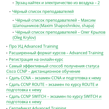
Эрзац-хайтех и электричество из воздуха – 2
Чёрный список преподавателей
Чёрный список преподавателей – Максим
Шапошников (Maxim Shaposhnikov, shapa)
Чёрный список преподавателей – Олег Крылов
(Oleg Krylov)
Про УЦ Advanced Training
Расширенный формат курсов – Advanced Training
Регистрация на онлайн-курс
Самый эффективный способ получения статуса
Cisco CCNP – дистанционное обучение
Сдать CCNA – экзамен CCNA и подготовка к нему
Сдать CCNP ROUTE – экзамен по курсу ROUTE и
подготовка к нему
Сдать CCNP SWITCH – экзамен по курсу SWITCH и
подготовка к нему
Сертификат Advanced Training