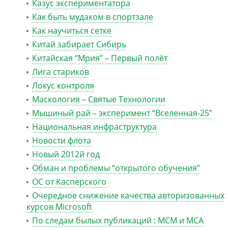
Казус экспериментатора
Как быть мудаком в спортзале
Как научиться сетке
Китай забирает Сибирь
Китайская “Мрия” – Первый полёт
Лига стариков
Локус контроля
Маскология – Святые Технологии
Мышиный рай – эксперимент “Вселенная-25”
Национальная инфраструктура
Новости флота
Новый 2012й год
Обман и проблемы “открытого обучения”
ОС от Касперского
Очередное снижение качества авторизованных
курсов Microsoft
По следам былых публикаций : MCM и MCA