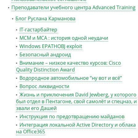
Преподаватели учебного центра Advanced Training
Блог Руслана Карманова
IT-гастарбайтер
MCM и MCA : история одной неудачи
Windows EPATHOBJ exploit
Безопасный андроид
Внимание – низкое качество курсов: Cisco
Quality Distinction Award
Водородное автомобильное “ну вот и всё”
Вопрос ликвидности
Жизнь и приключения David Jewberg, у которого
был отдел в Пентагоне, свой самолёт и спецназ, и
звали его Дашей
Инструкция по предотвращению майданов
Интеграция локальной Active Directory и облака
на Office365