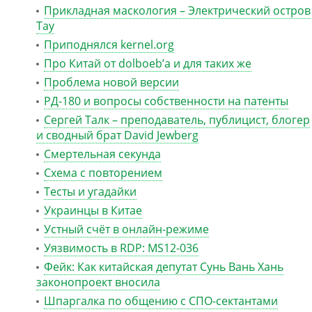
Прикладная маскология – Электрический остров
Тау
Приподнялся kernel.org
Про Китай от dolboeb’а и для таких же
Проблема новой версии
РД-180 и вопросы собственности на патенты
Сергей Талк – преподаватель, публицист, блогер
и сводный брат David Jewberg
Смертельная секунда
Схема с повторением
Тесты и угадайки
Украинцы в Китае
Устный счёт в онлайн-режиме
Уязвимость в RDP: MS12-036
Фейк: Как китайская депутат Сунь Вань Хань
законопроект вносила
Шпаргалка по общению с СПО-сектантами