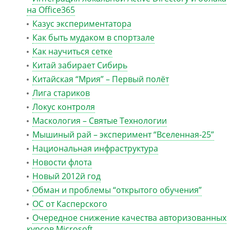
на Office365
Казус экспериментатора
Как быть мудаком в спортзале
Как научиться сетке
Китай забирает Сибирь
Китайская “Мрия” – Первый полёт
Лига стариков
Локус контроля
Маскология – Святые Технологии
Мышиный рай – эксперимент “Вселенная-25”
Национальная инфраструктура
Новости флота
Новый 2012й год
Обман и проблемы “открытого обучения”
ОС от Касперского
Очередное снижение качества авторизованных
курсов Microsoft