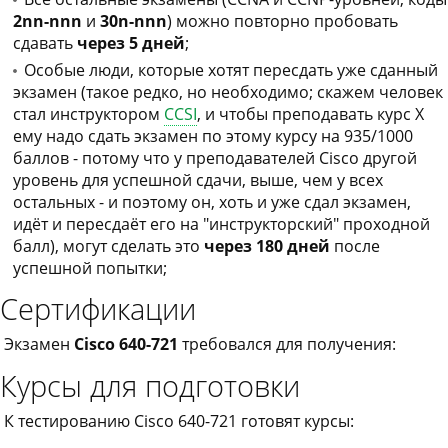
2nn-nnn
и
30n-nnn
) можно повторно пробовать
сдавать
через 5 дней
;
Особые люди, которые хотят пересдать уже сданный
экзамен (такое редко, но необходимо; скажем человек
стал инструктором
CCSI
, и чтобы преподавать курс X
ему надо сдать экзамен по этому курсу на 935/1000
баллов - потому что у преподавателей Cisco другой
уровень для успешной сдачи, выше, чем у всех
остальных - и поэтому он, хоть и уже сдал экзамен,
идёт и пересдаёт его на "инструкторский" проходной
балл), могут сделать это
через 180 дней
после
успешной попытки;
Сертификации
Экзамен
Cisco 640-721
требовался для получения:
Курсы для подготовки
К тестированию Cisco 640-721 готовят курсы: