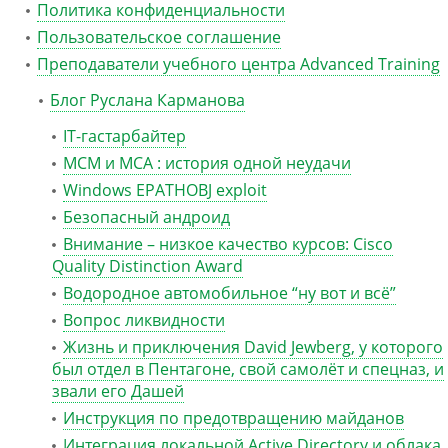
Политика конфиденциальности
Пользовательское соглашение
Преподаватели учебного центра Advanced Training
Блог Руслана Карманова
IT-гастарбайтер
MCM и MCA : история одной неудачи
Windows EPATHOBJ exploit
Безопасный андроид
Внимание – низкое качество курсов: Cisco
Quality Distinction Award
Водородное автомобильное “ну вот и всё”
Вопрос ликвидности
Жизнь и приключения David Jewberg, у которого
был отдел в Пентагоне, свой самолёт и спецназ, и
звали его Дашей
Инструкция по предотвращению майданов
Интеграция локальной Active Directory и облака