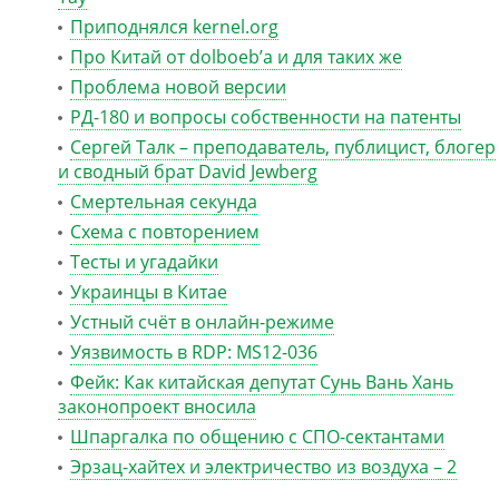
Приподнялся kernel.org
Про Китай от dolboeb’а и для таких же
Проблема новой версии
РД-180 и вопросы собственности на патенты
Сергей Талк – преподаватель, публицист, блогер
и сводный брат David Jewberg
Смертельная секунда
Схема с повторением
Тесты и угадайки
Украинцы в Китае
Устный счёт в онлайн-режиме
Уязвимость в RDP: MS12-036
Фейк: Как китайская депутат Сунь Вань Хань
законопроект вносила
Шпаргалка по общению с СПО-сектантами
Эрзац-хайтех и электричество из воздуха – 2