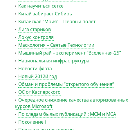
Как научиться сетке
Китай забирает Сибирь
Китайская “Мрия” – Первый полёт
Лига стариков
Локус контроля
Маскология – Святые Технологии
Мышиный рай – эксперимент “Вселенная-25”
Национальная инфраструктура
Новости флота
Новый 2012й год
Обман и проблемы “открытого обучения”
ОС от Касперского
Очередное снижение качества авторизованных
курсов Microsoft
По следам былых публикаций : MCM и MCA
Поколение i
Прикладная маскология