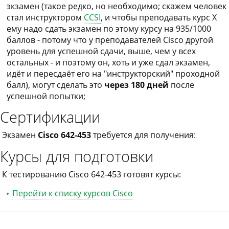
экзамен (такое редко, но необходимо; скажем человек
стал инструктором
CCSI
, и чтобы преподавать курс X
ему надо сдать экзамен по этому курсу на 935/1000
баллов - потому что у преподавателей Cisco другой
уровень для успешной сдачи, выше, чем у всех
остальных - и поэтому он, хоть и уже сдал экзамен,
идёт и пересдаёт его на "инструкторский" проходной
балл), могут сделать это
через 180 дней
после
успешной попытки;
Сертификации
Экзамен
Cisco 642-453
требуется для получения:
Курсы для подготовки
К тестированию Cisco 642-453 готовят курсы:
Перейти к списку курсов Cisco