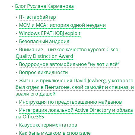
Блог Руслана Карманова
IT-гастарбайтер
MCM и MCA : история одной неудачи
Windows EPATHOBJ exploit
Безопасный андроид
Внимание – низкое качество курсов: Cisco
Quality Distinction Award
Водородное автомобильное “ну вот и всё”
Вопрос ликвидности
Жизнь и приключения David Jewberg, у которого
был отдел в Пентагоне, свой самолёт и спецназ, и
звали его Дашей
Инструкция по предотвращению майданов
Интеграция локальной Active Directory и облака
на Office365
Казус экспериментатора
Как быть мудаком в спортзале