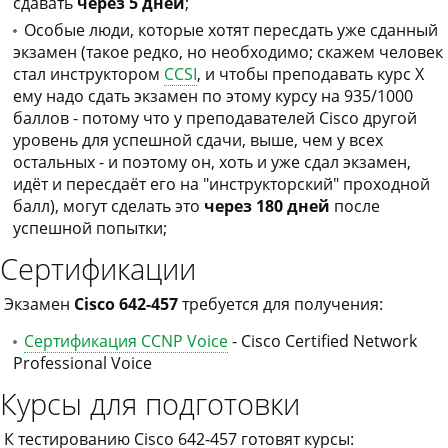
сдавать
через 5 дней
;
Особые люди, которые хотят пересдать уже сданный
экзамен (такое редко, но необходимо; скажем человек
стал инструктором
CCSI
, и чтобы преподавать курс X
ему надо сдать экзамен по этому курсу на 935/1000
баллов - потому что у преподавателей Cisco другой
уровень для успешной сдачи, выше, чем у всех
остальных - и поэтому он, хоть и уже сдал экзамен,
идёт и пересдаёт его на "инструкторский" проходной
балл), могут сделать это
через 180 дней
после
успешной попытки;
Сертификации
Экзамен
Cisco 642-457
требуется для получения:
Сертификация CCNP Voice
- Cisco Certified Network
Professional Voice
Курсы для подготовки
К тестированию Cisco 642-457 готовят курсы: