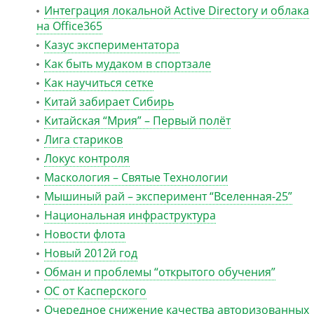
Интеграция локальной Active Directory и облака
на Office365
Казус экспериментатора
Как быть мудаком в спортзале
Как научиться сетке
Китай забирает Сибирь
Китайская “Мрия” – Первый полёт
Лига стариков
Локус контроля
Маскология – Святые Технологии
Мышиный рай – эксперимент “Вселенная-25”
Национальная инфраструктура
Новости флота
Новый 2012й год
Обман и проблемы “открытого обучения”
ОС от Касперского
Очередное снижение качества авторизованных