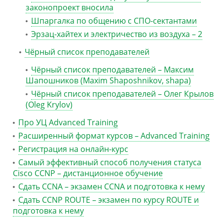
законопроект вносила
Шпаргалка по общению с СПО-сектантами
Эрзац-хайтех и электричество из воздуха – 2
Чёрный список преподавателей
Чёрный список преподавателей – Максим
Шапошников (Maxim Shaposhnikov, shapa)
Чёрный список преподавателей – Олег Крылов
(Oleg Krylov)
Про УЦ Advanced Training
Расширенный формат курсов – Advanced Training
Регистрация на онлайн-курс
Самый эффективный способ получения статуса
Cisco CCNP – дистанционное обучение
Сдать CCNA – экзамен CCNA и подготовка к нему
Сдать CCNP ROUTE – экзамен по курсу ROUTE и
подготовка к нему