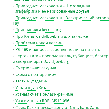
Прикладная маскология – Шоколадная
Гигафабрика и её нарисованные друзья
Прикладная маскология – Электрический остров
Тау
Приподнялся kernel.org
Про Китай от dolboeb’а и для таких же
Проблема новой версии
РД-180 и вопросы собственности на патенты
Сергей Талк – преподаватель, публицист, блогер
и сводный брат David Jewberg
Смертельная секунда
Схема с повторением
Тесты и угадайки
Украинцы в Китае
Устный счёт в онлайн-режиме
Уязвимость в RDP: MS12-036
Фейк: Как китайская депутат Сунь Вань Хань