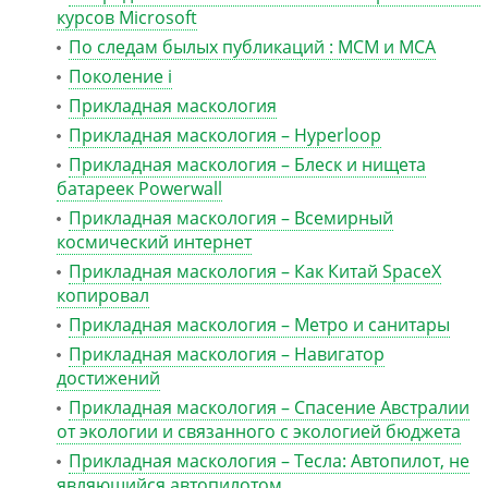
курсов Microsoft
По следам былых публикаций : MCM и MCA
Поколение i
Прикладная маскология
Прикладная маскология – Hyperloop
Прикладная маскология – Блеск и нищета
батареек Powerwall
Прикладная маскология – Всемирный
космический интернет
Прикладная маскология – Как Китай SpaceX
копировал
Прикладная маскология – Метро и санитары
Прикладная маскология – Навигатор
достижений
Прикладная маскология – Спасение Австралии
от экологии и связанного с экологией бюджета
Прикладная маскология – Тесла: Автопилот, не
являющийся автопилотом