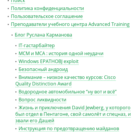
Поиск
Политика конфиденциальности
Пользовательское соглашение
Преподаватели учебного центра Advanced Training
Блог Руслана Карманова
IT-гастарбайтер
MCM и MCA : история одной неудачи
Windows EPATHOBJ exploit
Безопасный андроид
Внимание – низкое качество курсов: Cisco
Quality Distinction Award
Водородное автомобильное “ну вот и всё”
Вопрос ликвидности
Жизнь и приключения David Jewberg, у которого
был отдел в Пентагоне, свой самолёт и спецназ, и
звали его Дашей
Инструкция по предотвращению майданов