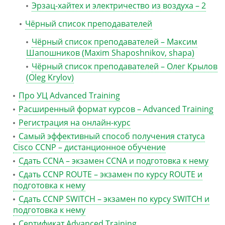
Эрзац-хайтех и электричество из воздуха – 2
Чёрный список преподавателей
Чёрный список преподавателей – Максим
Шапошников (Maxim Shaposhnikov, shapa)
Чёрный список преподавателей – Олег Крылов
(Oleg Krylov)
Про УЦ Advanced Training
Расширенный формат курсов – Advanced Training
Регистрация на онлайн-курс
Самый эффективный способ получения статуса
Cisco CCNP – дистанционное обучение
Сдать CCNA – экзамен CCNA и подготовка к нему
Сдать CCNP ROUTE – экзамен по курсу ROUTE и
подготовка к нему
Сдать CCNP SWITCH – экзамен по курсу SWITCH и
подготовка к нему
Сертификат Advanced Training