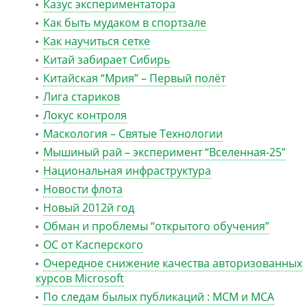
Казус экспериментатора
Как быть мудаком в спортзале
Как научиться сетке
Китай забирает Сибирь
Китайская “Мрия” – Первый полёт
Лига стариков
Локус контроля
Маскология – Святые Технологии
Мышиный рай – эксперимент “Вселенная-25”
Национальная инфраструктура
Новости флота
Новый 2012й год
Обман и проблемы “открытого обучения”
ОС от Касперского
Очередное снижение качества авторизованных
курсов Microsoft
По следам былых публикаций : MCM и MCA