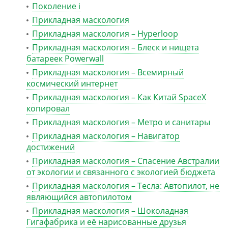
Поколение i
Прикладная маскология
Прикладная маскология – Hyperloop
Прикладная маскология – Блеск и нищета
батареек Powerwall
Прикладная маскология – Всемирный
космический интернет
Прикладная маскология – Как Китай SpaceX
копировал
Прикладная маскология – Метро и санитары
Прикладная маскология – Навигатор
достижений
Прикладная маскология – Спасение Австралии
от экологии и связанного с экологией бюджета
Прикладная маскология – Тесла: Автопилот, не
являющийся автопилотом
Прикладная маскология – Шоколадная
Гигафабрика и её нарисованные друзья