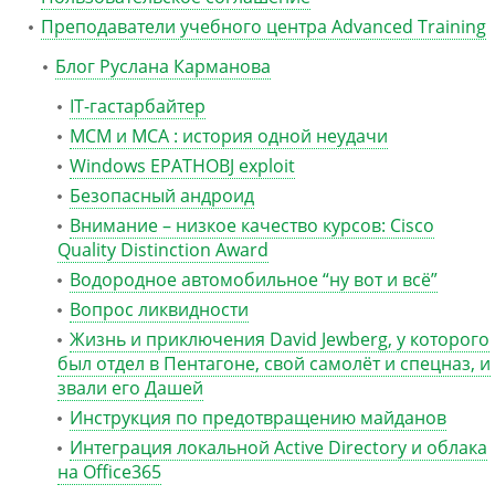
Преподаватели учебного центра Advanced Training
Блог Руслана Карманова
IT-гастарбайтер
MCM и MCA : история одной неудачи
Windows EPATHOBJ exploit
Безопасный андроид
Внимание – низкое качество курсов: Cisco
Quality Distinction Award
Водородное автомобильное “ну вот и всё”
Вопрос ликвидности
Жизнь и приключения David Jewberg, у которого
был отдел в Пентагоне, свой самолёт и спецназ, и
звали его Дашей
Инструкция по предотвращению майданов
Интеграция локальной Active Directory и облака
на Office365