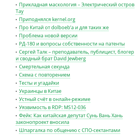
Прикладная маскология – Электрический остров
Тау
Приподнялся kernel.org
Про Китай от dolboeb’а и для таких же
Проблема новой версии
РД-180 и вопросы собственности на патенты
Сергей Талк – преподаватель, публицист, блогер
и сводный брат David Jewberg
Смертельная секунда
Схема с повторением
Тесты и угадайки
Украинцы в Китае
Устный счёт в онлайн-режиме
Уязвимость в RDP: MS12-036
Фейк: Как китайская депутат Сунь Вань Хань
законопроект вносила
Шпаргалка по общению с СПО-сектантами