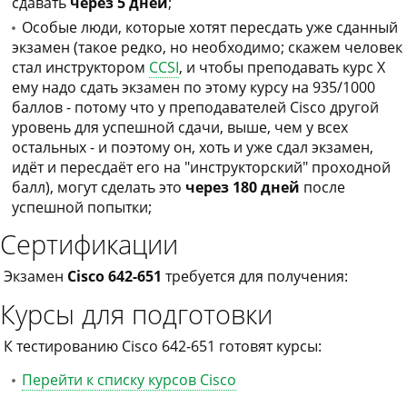
сдавать
через 5 дней
;
Особые люди, которые хотят пересдать уже сданный
экзамен (такое редко, но необходимо; скажем человек
стал инструктором
CCSI
, и чтобы преподавать курс X
ему надо сдать экзамен по этому курсу на 935/1000
баллов - потому что у преподавателей Cisco другой
уровень для успешной сдачи, выше, чем у всех
остальных - и поэтому он, хоть и уже сдал экзамен,
идёт и пересдаёт его на "инструкторский" проходной
балл), могут сделать это
через 180 дней
после
успешной попытки;
Сертификации
Экзамен
Cisco 642-651
требуется для получения:
Курсы для подготовки
К тестированию Cisco 642-651 готовят курсы:
Перейти к списку курсов Cisco