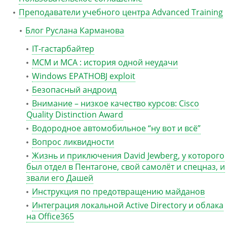
Преподаватели учебного центра Advanced Training
Блог Руслана Карманова
IT-гастарбайтер
MCM и MCA : история одной неудачи
Windows EPATHOBJ exploit
Безопасный андроид
Внимание – низкое качество курсов: Cisco
Quality Distinction Award
Водородное автомобильное “ну вот и всё”
Вопрос ликвидности
Жизнь и приключения David Jewberg, у которого
был отдел в Пентагоне, свой самолёт и спецназ, и
звали его Дашей
Инструкция по предотвращению майданов
Интеграция локальной Active Directory и облака
на Office365