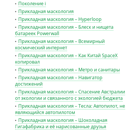
Поколение i
Прикладная маскология
Прикладная маскология – Hyperloop
Прикладная маскология – Блеск и нищета
батареек Powerwall
Прикладная маскология – Всемирный
космический интернет
Прикладная маскология – Как Китай SpaceX
копировал
Прикладная маскология – Метро и санитары
Прикладная маскология – Навигатор
достижений
Прикладная маскология – Спасение Австралии
от экологии и связанного с экологией бюджета
Прикладная маскология – Тесла: Автопилот, не
являющийся автопилотом
Прикладная маскология – Шоколадная
Гигафабрика и её нарисованные друзья