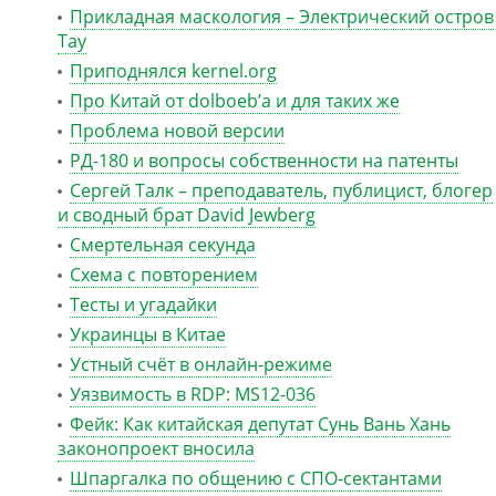
Прикладная маскология – Электрический остров
Тау
Приподнялся kernel.org
Про Китай от dolboeb’а и для таких же
Проблема новой версии
РД-180 и вопросы собственности на патенты
Сергей Талк – преподаватель, публицист, блогер
и сводный брат David Jewberg
Смертельная секунда
Схема с повторением
Тесты и угадайки
Украинцы в Китае
Устный счёт в онлайн-режиме
Уязвимость в RDP: MS12-036
Фейк: Как китайская депутат Сунь Вань Хань
законопроект вносила
Шпаргалка по общению с СПО-сектантами