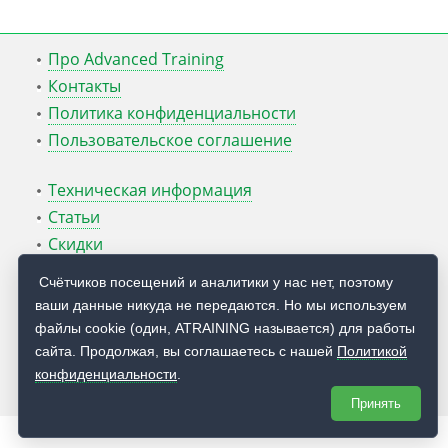
Про Advanced Training
Контакты
Политика конфиденциальности
Пользовательское соглашение
Техническая информация
Статьи
Скидки
ATcmd для Windows Server
Счётчиков посещений и аналитики у нас нет, поэтому
ваши данные никуда не передаются. Но мы используем
Блог Руслана Карманова
файлы cookie (один, ATRAINING называется) для работы
сайта. Продолжая, вы соглашаетесь с нашей
Политикой
© 2009 — 2026
Учебный центр
Advanced Training
конфиденциальности
.
Принять