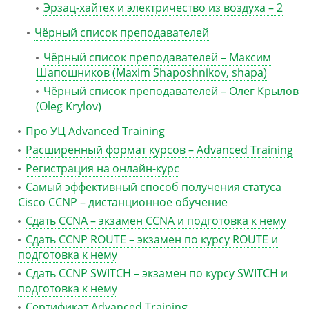
Эрзац-хайтех и электричество из воздуха – 2
Чёрный список преподавателей
Чёрный список преподавателей – Максим
Шапошников (Maxim Shaposhnikov, shapa)
Чёрный список преподавателей – Олег Крылов
(Oleg Krylov)
Про УЦ Advanced Training
Расширенный формат курсов – Advanced Training
Регистрация на онлайн-курс
Самый эффективный способ получения статуса
Cisco CCNP – дистанционное обучение
Сдать CCNA – экзамен CCNA и подготовка к нему
Сдать CCNP ROUTE – экзамен по курсу ROUTE и
подготовка к нему
Сдать CCNP SWITCH – экзамен по курсу SWITCH и
подготовка к нему
Сертификат Advanced Training