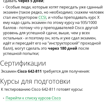
сдавать
через 5 дней
;
Особые люди, которые хотят пересдать уже сданный
экзамен (такое редко, но необходимо; скажем человек
стал инструктором
CCSI
, и чтобы преподавать курс X
ему надо сдать экзамен по этому курсу на 935/1000
баллов - потому что у преподавателей Cisco другой
уровень для успешной сдачи, выше, чем у всех
остальных - и поэтому он, хоть и уже сдал экзамен,
идёт и пересдаёт его на "инструкторский" проходной
балл), могут сделать это
через 180 дней
после
успешной попытки;
Сертификации
Экзамен
Cisco 642-811
требуется для получения:
Курсы для подготовки
К тестированию Cisco 642-811 готовят курсы:
Перейти к списку курсов Cisco