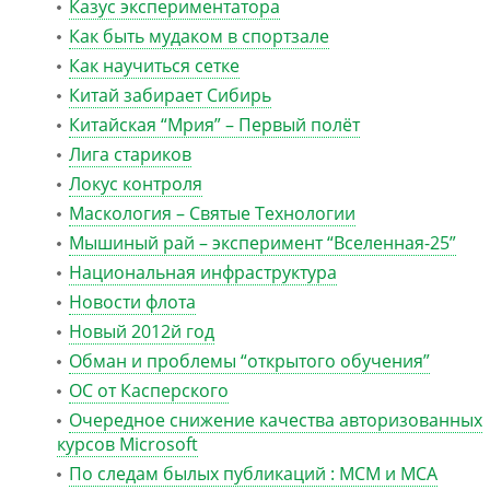
Казус экспериментатора
Как быть мудаком в спортзале
Как научиться сетке
Китай забирает Сибирь
Китайская “Мрия” – Первый полёт
Лига стариков
Локус контроля
Маскология – Святые Технологии
Мышиный рай – эксперимент “Вселенная-25”
Национальная инфраструктура
Новости флота
Новый 2012й год
Обман и проблемы “открытого обучения”
ОС от Касперского
Очередное снижение качества авторизованных
курсов Microsoft
По следам былых публикаций : MCM и MCA