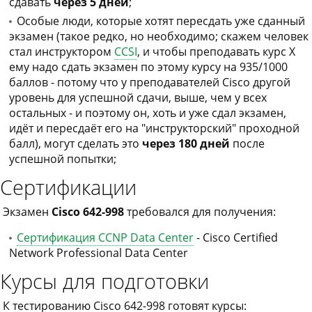
сдавать
через 5 дней
;
Особые люди, которые хотят пересдать уже сданный
экзамен (такое редко, но необходимо; скажем человек
стал инструктором
CCSI
, и чтобы преподавать курс X
ему надо сдать экзамен по этому курсу на 935/1000
баллов - потому что у преподавателей Cisco другой
уровень для успешной сдачи, выше, чем у всех
остальных - и поэтому он, хоть и уже сдал экзамен,
идёт и пересдаёт его на "инструкторский" проходной
балл), могут сделать это
через 180 дней
после
успешной попытки;
Сертификации
Экзамен
Cisco 642-998
требовался для получения:
Сертификация CCNP Data Center
- Cisco Certified
Network Professional Data Center
Курсы для подготовки
К тестированию Cisco 642-998 готовят курсы: