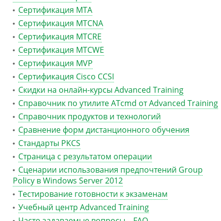
Сертификация MTA
Сертификация MTCNA
Сертификация MTCRE
Сертификация MTCWE
Сертификация MVP
Сертификация Сisco CCSI
Скидки на онлайн-курсы Advanced Training
Справочник по утилите ATcmd от Advanced Training
Справочник продуктов и технологий
Сравнение форм дистанционного обучения
Стандарты PKCS
Страница с результатом операции
Сценарии использования предпочтений Group
Policy в Windows Server 2012
Тестирование готовности к экзаменам
Учебный центр Advanced Training
Часто задаваемые вопросы – FAQ