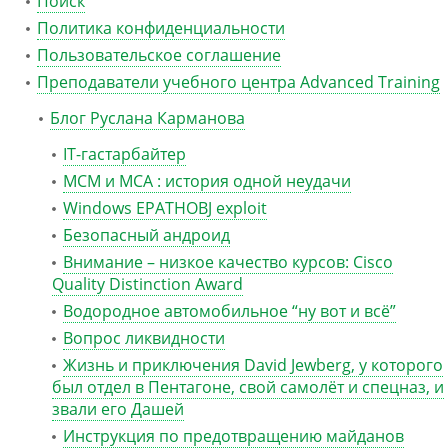
Поиск
Политика конфиденциальности
Пользовательское соглашение
Преподаватели учебного центра Advanced Training
Блог Руслана Карманова
IT-гастарбайтер
MCM и MCA : история одной неудачи
Windows EPATHOBJ exploit
Безопасный андроид
Внимание – низкое качество курсов: Cisco
Quality Distinction Award
Водородное автомобильное “ну вот и всё”
Вопрос ликвидности
Жизнь и приключения David Jewberg, у которого
был отдел в Пентагоне, свой самолёт и спецназ, и
звали его Дашей
Инструкция по предотвращению майданов