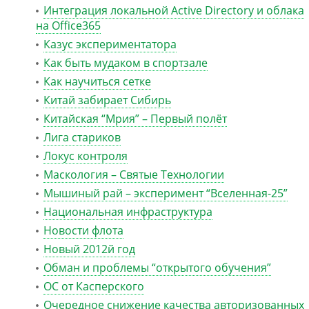
Интеграция локальной Active Directory и облака
на Office365
Казус экспериментатора
Как быть мудаком в спортзале
Как научиться сетке
Китай забирает Сибирь
Китайская “Мрия” – Первый полёт
Лига стариков
Локус контроля
Маскология – Святые Технологии
Мышиный рай – эксперимент “Вселенная-25”
Национальная инфраструктура
Новости флота
Новый 2012й год
Обман и проблемы “открытого обучения”
ОС от Касперского
Очередное снижение качества авторизованных