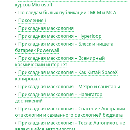
курсов Microsoft
По следам былых публикаций : MCM и MCA
Поколение i
Прикладная маскология
Прикладная маскология – Hyperloop
Прикладная маскология – Блеск и нищета
батареек Powerwall
Прикладная маскология – Всемирный
космический интернет
Прикладная маскология – Как Китай SpaceX
копировал
Прикладная маскология – Метро и санитары
Прикладная маскология – Навигатор
достижений
Прикладная маскология – Спасение Австралии
от экологии и связанного с экологией бюджета
Прикладная маскология – Тесла: Автопилот, не
являющийся автопилотом