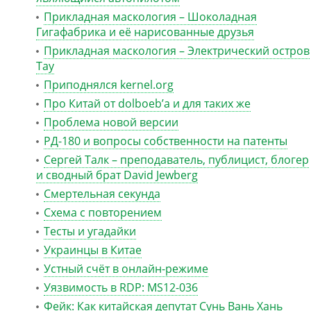
Прикладная маскология – Шоколадная
Гигафабрика и её нарисованные друзья
Прикладная маскология – Электрический остров
Тау
Приподнялся kernel.org
Про Китай от dolboeb’а и для таких же
Проблема новой версии
РД-180 и вопросы собственности на патенты
Сергей Талк – преподаватель, публицист, блогер
и сводный брат David Jewberg
Смертельная секунда
Схема с повторением
Тесты и угадайки
Украинцы в Китае
Устный счёт в онлайн-режиме
Уязвимость в RDP: MS12-036
Фейк: Как китайская депутат Сунь Вань Хань