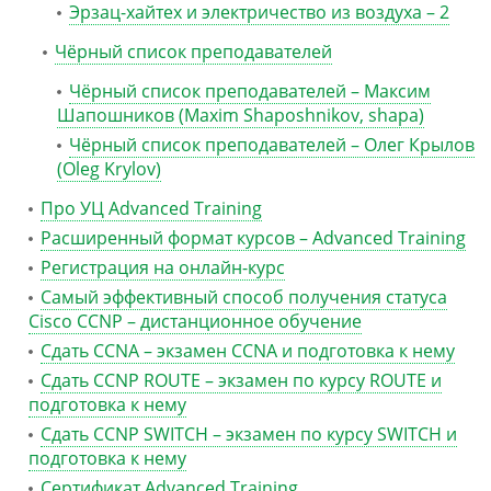
Эрзац-хайтех и электричество из воздуха – 2
Чёрный список преподавателей
Чёрный список преподавателей – Максим
Шапошников (Maxim Shaposhnikov, shapa)
Чёрный список преподавателей – Олег Крылов
(Oleg Krylov)
Про УЦ Advanced Training
Расширенный формат курсов – Advanced Training
Регистрация на онлайн-курс
Самый эффективный способ получения статуса
Cisco CCNP – дистанционное обучение
Сдать CCNA – экзамен CCNA и подготовка к нему
Сдать CCNP ROUTE – экзамен по курсу ROUTE и
подготовка к нему
Сдать CCNP SWITCH – экзамен по курсу SWITCH и
подготовка к нему
Сертификат Advanced Training