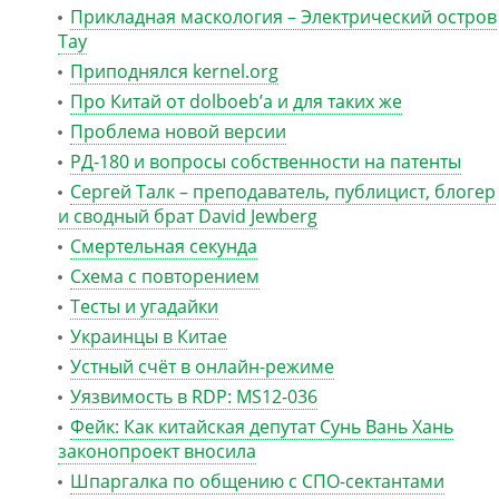
Прикладная маскология – Электрический остров
Тау
Приподнялся kernel.org
Про Китай от dolboeb’а и для таких же
Проблема новой версии
РД-180 и вопросы собственности на патенты
Сергей Талк – преподаватель, публицист, блогер
и сводный брат David Jewberg
Смертельная секунда
Схема с повторением
Тесты и угадайки
Украинцы в Китае
Устный счёт в онлайн-режиме
Уязвимость в RDP: MS12-036
Фейк: Как китайская депутат Сунь Вань Хань
законопроект вносила
Шпаргалка по общению с СПО-сектантами