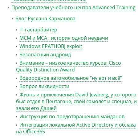
Преподаватели учебного центра Advanced Training
Блог Руслана Карманова
IT-гастарбайтер
MCM и MCA : история одной неудачи
Windows EPATHOBJ exploit
Безопасный андроид
Внимание – низкое качество курсов: Cisco
Quality Distinction Award
Водородное автомобильное “ну вот и всё”
Вопрос ликвидности
Жизнь и приключения David Jewberg, у которого
был отдел в Пентагоне, свой самолёт и спецназ, и
звали его Дашей
Инструкция по предотвращению майданов
Интеграция локальной Active Directory и облака
на Office365