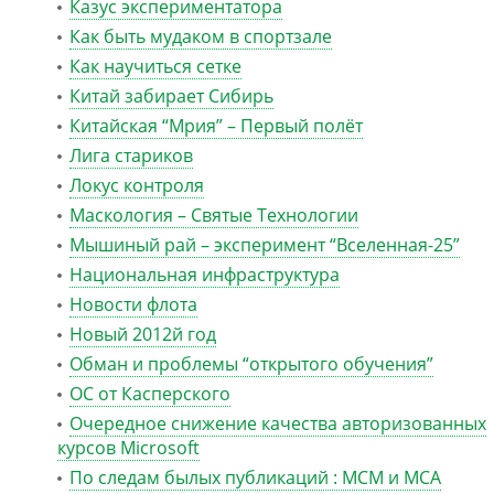
Казус экспериментатора
Как быть мудаком в спортзале
Как научиться сетке
Китай забирает Сибирь
Китайская “Мрия” – Первый полёт
Лига стариков
Локус контроля
Маскология – Святые Технологии
Мышиный рай – эксперимент “Вселенная-25”
Национальная инфраструктура
Новости флота
Новый 2012й год
Обман и проблемы “открытого обучения”
ОС от Касперского
Очередное снижение качества авторизованных
курсов Microsoft
По следам былых публикаций : MCM и MCA