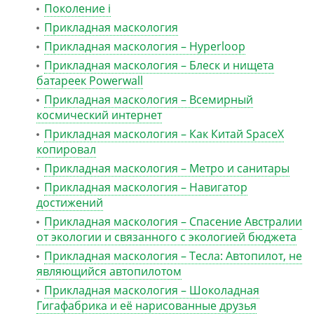
Поколение i
Прикладная маскология
Прикладная маскология – Hyperloop
Прикладная маскология – Блеск и нищета
батареек Powerwall
Прикладная маскология – Всемирный
космический интернет
Прикладная маскология – Как Китай SpaceX
копировал
Прикладная маскология – Метро и санитары
Прикладная маскология – Навигатор
достижений
Прикладная маскология – Спасение Австралии
от экологии и связанного с экологией бюджета
Прикладная маскология – Тесла: Автопилот, не
являющийся автопилотом
Прикладная маскология – Шоколадная
Гигафабрика и её нарисованные друзья