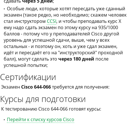
сдавать
через 5 дней
;
Особые люди, которые хотят пересдать уже сданный
экзамен (такое редко, но необходимо; скажем человек
стал инструктором
CCSI
, и чтобы преподавать курс X
ему надо сдать экзамен по этому курсу на 935/1000
баллов - потому что у преподавателей Cisco другой
уровень для успешной сдачи, выше, чем у всех
остальных - и поэтому он, хоть и уже сдал экзамен,
идёт и пересдаёт его на "инструкторский" проходной
балл), могут сделать это
через 180 дней
после
успешной попытки;
Сертификации
Экзамен
Cisco 644-066
требуется для получения:
Курсы для подготовки
К тестированию Cisco 644-066 готовят курсы:
Перейти к списку курсов Cisco