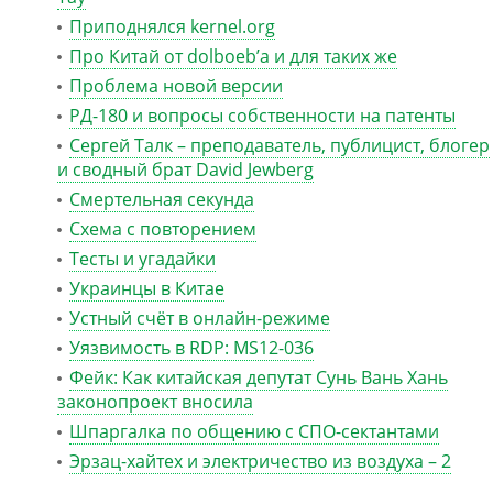
Приподнялся kernel.org
Про Китай от dolboeb’а и для таких же
Проблема новой версии
РД-180 и вопросы собственности на патенты
Сергей Талк – преподаватель, публицист, блогер
и сводный брат David Jewberg
Смертельная секунда
Схема с повторением
Тесты и угадайки
Украинцы в Китае
Устный счёт в онлайн-режиме
Уязвимость в RDP: MS12-036
Фейк: Как китайская депутат Сунь Вань Хань
законопроект вносила
Шпаргалка по общению с СПО-сектантами
Эрзац-хайтех и электричество из воздуха – 2