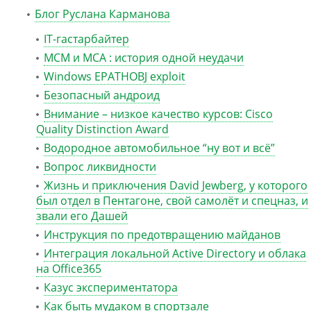
Блог Руслана Карманова
IT-гастарбайтер
MCM и MCA : история одной неудачи
Windows EPATHOBJ exploit
Безопасный андроид
Внимание – низкое качество курсов: Cisco
Quality Distinction Award
Водородное автомобильное “ну вот и всё”
Вопрос ликвидности
Жизнь и приключения David Jewberg, у которого
был отдел в Пентагоне, свой самолёт и спецназ, и
звали его Дашей
Инструкция по предотвращению майданов
Интеграция локальной Active Directory и облака
на Office365
Казус экспериментатора
Как быть мудаком в спортзале