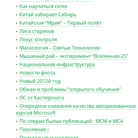
Как научиться сетке
Китай забирает Сибирь
Китайская “Мрия” – Первый полёт
Лига стариков
Локус контроля
Маскология – Святые Технологии
Мышиный рай – эксперимент “Вселенная-25”
Национальная инфраструктура
Новости флота
Новый 2012й год
Обман и проблемы “открытого обучения”
ОС от Касперского
Очередное снижение качества авторизованных
курсов Microsoft
По следам былых публикаций : MCM и MCA
Поколение i
Прикладная маскология