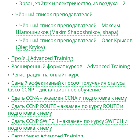
Эрзац-хайтех и электричество из воздуха – 2
Чёрный список преподавателей
Чёрный список преподавателей – Максим
Шапошников (Maxim Shaposhnikov, shapa)
Чёрный список преподавателей – Олег Крылов
(Oleg Krylov)
Про УЦ Advanced Training
Расширенный формат курсов – Advanced Training
Регистрация на онлайн-курс
Самый эффективный способ получения статуса
Cisco CCNP – дистанционное обучение
Сдать CCNA – экзамен CCNA и подготовка к нему
Сдать CCNP ROUTE – экзамен по курсу ROUTE и
подготовка к нему
Сдать CCNP SWITCH – экзамен по курсу SWITCH и
подготовка к нему
Сертификат Advanced Training