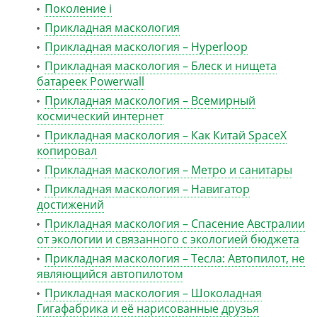
Поколение i
Прикладная маскология
Прикладная маскология – Hyperloop
Прикладная маскология – Блеск и нищета
батареек Powerwall
Прикладная маскология – Всемирный
космический интернет
Прикладная маскология – Как Китай SpaceX
копировал
Прикладная маскология – Метро и санитары
Прикладная маскология – Навигатор
достижений
Прикладная маскология – Спасение Австралии
от экологии и связанного с экологией бюджета
Прикладная маскология – Тесла: Автопилот, не
являющийся автопилотом
Прикладная маскология – Шоколадная
Гигафабрика и её нарисованные друзья