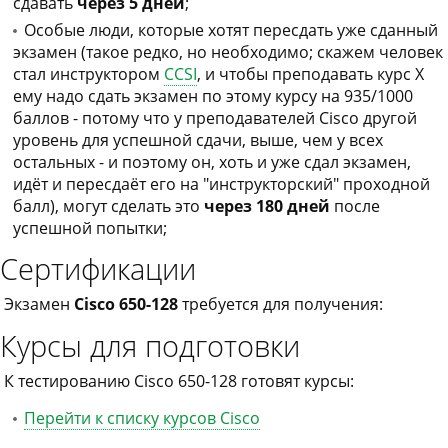
сдавать
через 5 дней
;
Особые люди, которые хотят пересдать уже сданный
экзамен (такое редко, но необходимо; скажем человек
стал инструктором
CCSI
, и чтобы преподавать курс X
ему надо сдать экзамен по этому курсу на 935/1000
баллов - потому что у преподавателей Cisco другой
уровень для успешной сдачи, выше, чем у всех
остальных - и поэтому он, хоть и уже сдал экзамен,
идёт и пересдаёт его на "инструкторский" проходной
балл), могут сделать это
через 180 дней
после
успешной попытки;
Сертификации
Экзамен
Cisco 650-128
требуется для получения:
Курсы для подготовки
К тестированию Cisco 650-128 готовят курсы:
Перейти к списку курсов Cisco