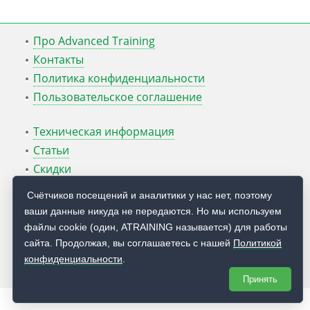
Про Advanced Training
Контакты
Политика конфиденциальности
Пользовательское соглашение
Техническая информация
Статьи
Скидки
ATcmd для Windows Server
Счётчиков посещений и аналитики у нас нет, поэтому
ваши данные никуда не передаются. Но мы используем
Блог Руслана Карманова
файлы cookie (один, ATRAINING называется) для работы
сайта. Продолжая, вы соглашаетесь с нашей
Политикой
© 2009 — 2026
Учебный центр
Advanced Training
конфиденциальности
.
Принять