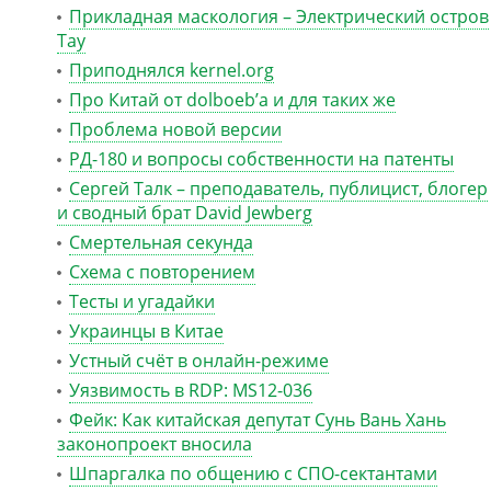
Прикладная маскология – Электрический остров
Тау
Приподнялся kernel.org
Про Китай от dolboeb’а и для таких же
Проблема новой версии
РД-180 и вопросы собственности на патенты
Сергей Талк – преподаватель, публицист, блогер
и сводный брат David Jewberg
Смертельная секунда
Схема с повторением
Тесты и угадайки
Украинцы в Китае
Устный счёт в онлайн-режиме
Уязвимость в RDP: MS12-036
Фейк: Как китайская депутат Сунь Вань Хань
законопроект вносила
Шпаргалка по общению с СПО-сектантами