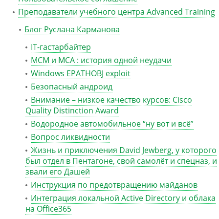
Преподаватели учебного центра Advanced Training
Блог Руслана Карманова
IT-гастарбайтер
MCM и MCA : история одной неудачи
Windows EPATHOBJ exploit
Безопасный андроид
Внимание – низкое качество курсов: Cisco
Quality Distinction Award
Водородное автомобильное “ну вот и всё”
Вопрос ликвидности
Жизнь и приключения David Jewberg, у которого
был отдел в Пентагоне, свой самолёт и спецназ, и
звали его Дашей
Инструкция по предотвращению майданов
Интеграция локальной Active Directory и облака
на Office365