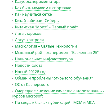
Казус экспериментатора
Как быть мудаком в спортзале
Как научиться сетке
Китай забирает Сибирь
Китайская “Мрия” – Первый полёт
Лига стариков
Локус контроля
Маскология – Святые Технологии
Мышиный рай – эксперимент “Вселенная-25”
Национальная инфраструктура
Новости флота
Новый 2012й год
Обман и проблемы “открытого обучения”
ОС от Касперского
Очередное снижение качества авторизованных
курсов Microsoft
По следам былых публикаций : MCM и MCA