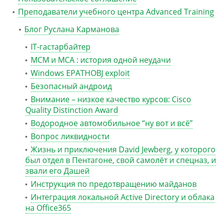
Преподаватели учебного центра Advanced Training
Блог Руслана Карманова
IT-гастарбайтер
MCM и MCA : история одной неудачи
Windows EPATHOBJ exploit
Безопасный андроид
Внимание – низкое качество курсов: Cisco
Quality Distinction Award
Водородное автомобильное “ну вот и всё”
Вопрос ликвидности
Жизнь и приключения David Jewberg, у которого
был отдел в Пентагоне, свой самолёт и спецназ, и
звали его Дашей
Инструкция по предотвращению майданов
Интеграция локальной Active Directory и облака
на Office365