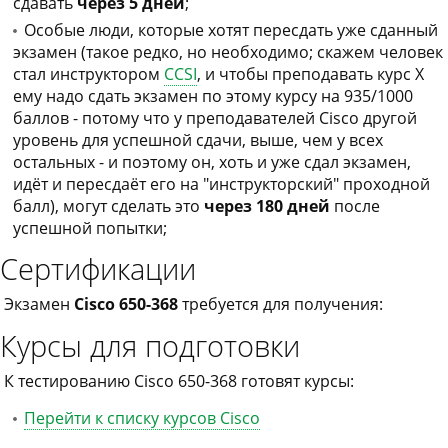
сдавать
через 5 дней
;
Особые люди, которые хотят пересдать уже сданный
экзамен (такое редко, но необходимо; скажем человек
стал инструктором
CCSI
, и чтобы преподавать курс X
ему надо сдать экзамен по этому курсу на 935/1000
баллов - потому что у преподавателей Cisco другой
уровень для успешной сдачи, выше, чем у всех
остальных - и поэтому он, хоть и уже сдал экзамен,
идёт и пересдаёт его на "инструкторский" проходной
балл), могут сделать это
через 180 дней
после
успешной попытки;
Сертификации
Экзамен
Cisco 650-368
требуется для получения:
Курсы для подготовки
К тестированию Cisco 650-368 готовят курсы:
Перейти к списку курсов Cisco