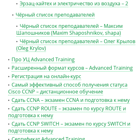
Эрзац-хайтех и электричество из воздуха – 2
Чёрный список преподавателей
Чёрный список преподавателей – Максим
Шапошников (Maxim Shaposhnikov, shapa)
Чёрный список преподавателей – Олег Крылов
(Oleg Krylov)
Про УЦ Advanced Training
Расширенный формат курсов – Advanced Training
Регистрация на онлайн-курс
Самый эффективный способ получения статуса
Cisco CCNP – дистанционное обучение
Сдать CCNA – экзамен CCNA и подготовка к нему
Сдать CCNP ROUTE – экзамен по курсу ROUTE и
подготовка к нему
Сдать CCNP SWITCH – экзамен по курсу SWITCH и
подготовка к нему
Сертификат Advanced Training