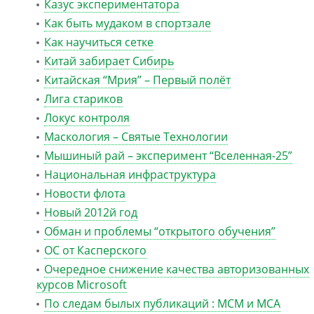
Казус экспериментатора
Как быть мудаком в спортзале
Как научиться сетке
Китай забирает Сибирь
Китайская “Мрия” – Первый полёт
Лига стариков
Локус контроля
Маскология – Святые Технологии
Мышиный рай – эксперимент “Вселенная-25”
Национальная инфраструктура
Новости флота
Новый 2012й год
Обман и проблемы “открытого обучения”
ОС от Касперского
Очередное снижение качества авторизованных
курсов Microsoft
По следам былых публикаций : MCM и MCA