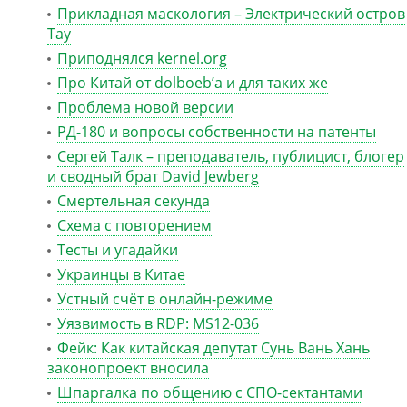
Прикладная маскология – Электрический остров
Тау
Приподнялся kernel.org
Про Китай от dolboeb’а и для таких же
Проблема новой версии
РД-180 и вопросы собственности на патенты
Сергей Талк – преподаватель, публицист, блогер
и сводный брат David Jewberg
Смертельная секунда
Схема с повторением
Тесты и угадайки
Украинцы в Китае
Устный счёт в онлайн-режиме
Уязвимость в RDP: MS12-036
Фейк: Как китайская депутат Сунь Вань Хань
законопроект вносила
Шпаргалка по общению с СПО-сектантами