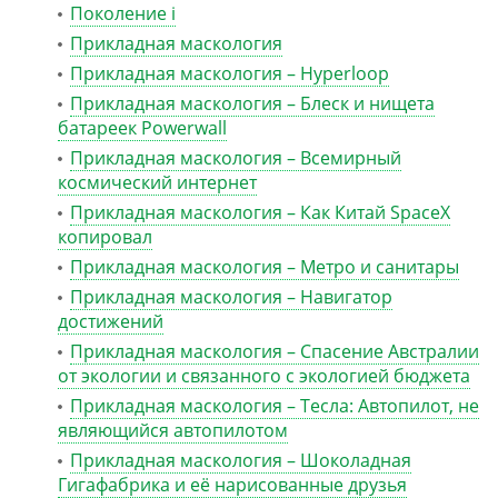
Поколение i
Прикладная маскология
Прикладная маскология – Hyperloop
Прикладная маскология – Блеск и нищета
батареек Powerwall
Прикладная маскология – Всемирный
космический интернет
Прикладная маскология – Как Китай SpaceX
копировал
Прикладная маскология – Метро и санитары
Прикладная маскология – Навигатор
достижений
Прикладная маскология – Спасение Австралии
от экологии и связанного с экологией бюджета
Прикладная маскология – Тесла: Автопилот, не
являющийся автопилотом
Прикладная маскология – Шоколадная
Гигафабрика и её нарисованные друзья