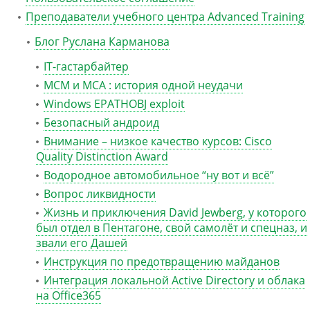
Преподаватели учебного центра Advanced Training
Блог Руслана Карманова
IT-гастарбайтер
MCM и MCA : история одной неудачи
Windows EPATHOBJ exploit
Безопасный андроид
Внимание – низкое качество курсов: Cisco
Quality Distinction Award
Водородное автомобильное “ну вот и всё”
Вопрос ликвидности
Жизнь и приключения David Jewberg, у которого
был отдел в Пентагоне, свой самолёт и спецназ, и
звали его Дашей
Инструкция по предотвращению майданов
Интеграция локальной Active Directory и облака
на Office365