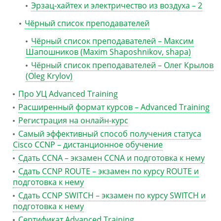
Эрзац-хайтех и электричество из воздуха – 2
Чёрный список преподавателей
Чёрный список преподавателей – Максим
Шапошников (Maxim Shaposhnikov, shapa)
Чёрный список преподавателей – Олег Крылов
(Oleg Krylov)
Про УЦ Advanced Training
Расширенный формат курсов – Advanced Training
Регистрация на онлайн-курс
Самый эффективный способ получения статуса
Cisco CCNP – дистанционное обучение
Сдать CCNA – экзамен CCNA и подготовка к нему
Сдать CCNP ROUTE – экзамен по курсу ROUTE и
подготовка к нему
Сдать CCNP SWITCH – экзамен по курсу SWITCH и
подготовка к нему
Сертификат Advanced Training