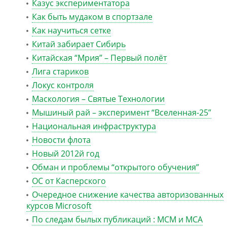
Казус экспериментатора
Как быть мудаком в спортзале
Как научиться сетке
Китай забирает Сибирь
Китайская “Мрия” – Первый полёт
Лига стариков
Локус контроля
Маскология – Святые Технологии
Мышиный рай – эксперимент “Вселенная-25”
Национальная инфраструктура
Новости флота
Новый 2012й год
Обман и проблемы “открытого обучения”
ОС от Касперского
Очередное снижение качества авторизованных
курсов Microsoft
По следам былых публикаций : MCM и MCA