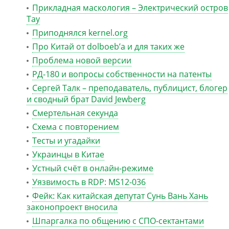
Прикладная маскология – Электрический остров
Тау
Приподнялся kernel.org
Про Китай от dolboeb’а и для таких же
Проблема новой версии
РД-180 и вопросы собственности на патенты
Сергей Талк – преподаватель, публицист, блогер
и сводный брат David Jewberg
Смертельная секунда
Схема с повторением
Тесты и угадайки
Украинцы в Китае
Устный счёт в онлайн-режиме
Уязвимость в RDP: MS12-036
Фейк: Как китайская депутат Сунь Вань Хань
законопроект вносила
Шпаргалка по общению с СПО-сектантами