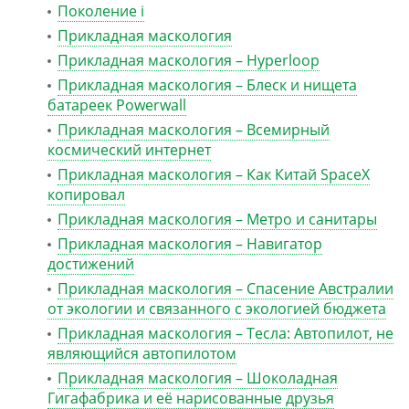
Поколение i
Прикладная маскология
Прикладная маскология – Hyperloop
Прикладная маскология – Блеск и нищета
батареек Powerwall
Прикладная маскология – Всемирный
космический интернет
Прикладная маскология – Как Китай SpaceX
копировал
Прикладная маскология – Метро и санитары
Прикладная маскология – Навигатор
достижений
Прикладная маскология – Спасение Австралии
от экологии и связанного с экологией бюджета
Прикладная маскология – Тесла: Автопилот, не
являющийся автопилотом
Прикладная маскология – Шоколадная
Гигафабрика и её нарисованные друзья