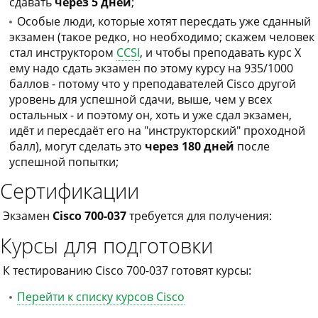
сдавать
через 5 дней
;
Особые люди, которые хотят пересдать уже сданный
экзамен (такое редко, но необходимо; скажем человек
стал инструктором
CCSI
, и чтобы преподавать курс X
ему надо сдать экзамен по этому курсу на 935/1000
баллов - потому что у преподавателей Cisco другой
уровень для успешной сдачи, выше, чем у всех
остальных - и поэтому он, хоть и уже сдал экзамен,
идёт и пересдаёт его на "инструкторский" проходной
балл), могут сделать это
через 180 дней
после
успешной попытки;
Сертификации
Экзамен
Cisco 700-037
требуется для получения:
Курсы для подготовки
К тестированию Cisco 700-037 готовят курсы:
Перейти к списку курсов Cisco