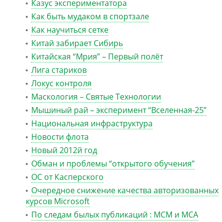
Казус экспериментатора
Как быть мудаком в спортзале
Как научиться сетке
Китай забирает Сибирь
Китайская “Мрия” – Первый полёт
Лига стариков
Локус контроля
Маскология – Святые Технологии
Мышиный рай – эксперимент “Вселенная-25”
Национальная инфраструктура
Новости флота
Новый 2012й год
Обман и проблемы “открытого обучения”
ОС от Касперского
Очередное снижение качества авторизованных
курсов Microsoft
По следам былых публикаций : MCM и MCA