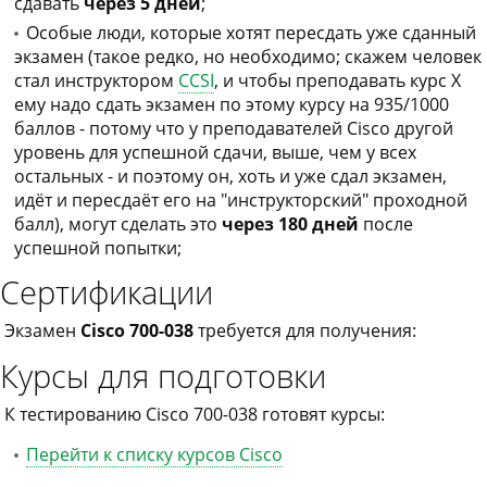
сдавать
через 5 дней
;
Особые люди, которые хотят пересдать уже сданный
экзамен (такое редко, но необходимо; скажем человек
стал инструктором
CCSI
, и чтобы преподавать курс X
ему надо сдать экзамен по этому курсу на 935/1000
баллов - потому что у преподавателей Cisco другой
уровень для успешной сдачи, выше, чем у всех
остальных - и поэтому он, хоть и уже сдал экзамен,
идёт и пересдаёт его на "инструкторский" проходной
балл), могут сделать это
через 180 дней
после
успешной попытки;
Сертификации
Экзамен
Cisco 700-038
требуется для получения:
Курсы для подготовки
К тестированию Cisco 700-038 готовят курсы:
Перейти к списку курсов Cisco