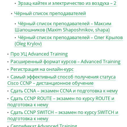
Эрзац-хайтех и электричество из воздуха – 2
Чёрный список преподавателей
Чёрный список преподавателей – Максим
Шапошников (Maxim Shaposhnikov, shapa)
Чёрный список преподавателей – Олег Крылов
(Oleg Krylov)
Про УЦ Advanced Training
Расширенный формат курсов – Advanced Training
Регистрация на онлайн-курс
Самый эффективный способ получения статуса
Cisco CCNP – дистанционное обучение
Сдать CCNA – экзамен CCNA и подготовка к нему
Сдать CCNP ROUTE – экзамен по курсу ROUTE и
подготовка к нему
Сдать CCNP SWITCH – экзамен по курсу SWITCH и
подготовка к нему
Сертификат Advanced Training