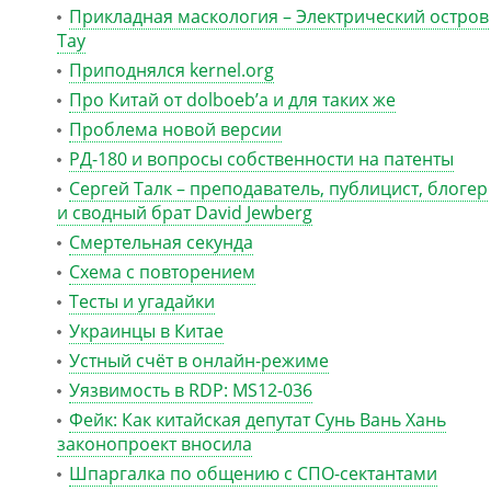
Прикладная маскология – Электрический остров
Тау
Приподнялся kernel.org
Про Китай от dolboeb’а и для таких же
Проблема новой версии
РД-180 и вопросы собственности на патенты
Сергей Талк – преподаватель, публицист, блогер
и сводный брат David Jewberg
Смертельная секунда
Схема с повторением
Тесты и угадайки
Украинцы в Китае
Устный счёт в онлайн-режиме
Уязвимость в RDP: MS12-036
Фейк: Как китайская депутат Сунь Вань Хань
законопроект вносила
Шпаргалка по общению с СПО-сектантами