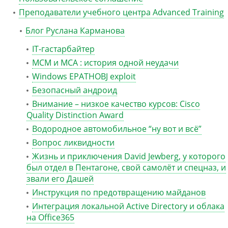
Преподаватели учебного центра Advanced Training
Блог Руслана Карманова
IT-гастарбайтер
MCM и MCA : история одной неудачи
Windows EPATHOBJ exploit
Безопасный андроид
Внимание – низкое качество курсов: Cisco
Quality Distinction Award
Водородное автомобильное “ну вот и всё”
Вопрос ликвидности
Жизнь и приключения David Jewberg, у которого
был отдел в Пентагоне, свой самолёт и спецназ, и
звали его Дашей
Инструкция по предотвращению майданов
Интеграция локальной Active Directory и облака
на Office365